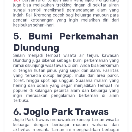
slot
bersantai di tengah alam yang hijau. Pengunjung
juga bisa melakukan trekking ringan di sekitar aliran
sungai sambil menikmati pemandangan alam yang
indah. Kali Kromong cocok bagi keluarga maupun para
pencari ketenangan yang ingin melarikan diri dari
kesibukan sehari-hari.
5.
Bumi Perkemahan
Dlundung
Selain menjadi tempat wisata air terjun, kawasan
Dlundung juga dikenal sebagai bumi perkemahan yang
ramai dikunjungi wisatawan. Di sini, Anda bisa berkemah
di tengah hutan pinus yang sejuk dan alami. Fasilitas
yang tersedia cukup lengkap, mulai dari area parkir,
toilet, hingga spot api unggun. Suasana malam yang
hening dan udara yang segar menjadikan tempat ini
populer di kalangan pecinta alam dan keluarga yang
ingin merasakan pengalaman berkemah di alam
terbuka.
6.
Joglo Park Trawas
Joglo Park Trawas menawarkan konsep taman wisata
keluarga dengan berbagai macam wahana dan
aktivitas menarik. Taman ini menghadirkan berbagai