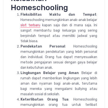
Homeschooling
Fleksibilitas Waktu dan Tempat
:
Homeschooling memungkinkan anak-anak belajar
slot terbaru
kapan saja dan di mana saja. Ini
sangat membantu bagi keluarga yang sering
berpindah tempat atau memiliki jadwal yang
tidak biasa.
Pendekatan Personal
: Homeschooling
memungkinkan pendekatan yang lebih personal
dan individual. Orang tua dapat menyesuaikan
metode pengajaran sesuai dengan gaya belajar
dan kebutuhan anak.
Lingkungan Belajar yang Aman
: Belajar di
rumah dapat memberikan lingkungan yang lebih
aman dan nyaman bagi anak-anak, terutama
bagi mereka yang mengalami bullying atau
masalah sosial di sekolah.
Keterlibatan Orang Tua
: Homeschooling
memungkinkan orang tua untuk terlibat