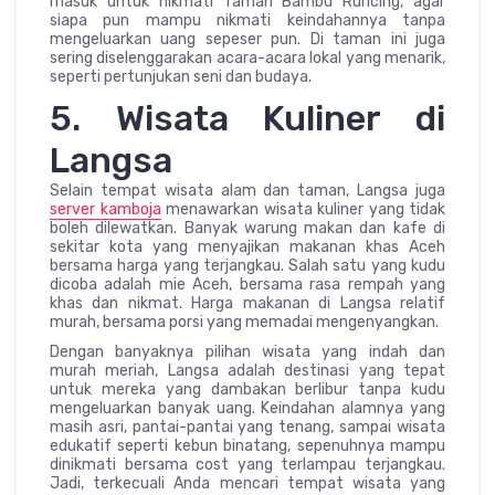
masuk untuk nikmati Taman Bambu Runcing, agar
siapa pun mampu nikmati keindahannya tanpa
mengeluarkan uang sepeser pun. Di taman ini juga
sering diselenggarakan acara-acara lokal yang menarik,
seperti pertunjukan seni dan budaya.
5. Wisata Kuliner di
Langsa
Selain tempat wisata alam dan taman, Langsa juga
server kamboja
menawarkan wisata kuliner yang tidak
boleh dilewatkan. Banyak warung makan dan kafe di
sekitar kota yang menyajikan makanan khas Aceh
bersama harga yang terjangkau. Salah satu yang kudu
dicoba adalah mie Aceh, bersama rasa rempah yang
khas dan nikmat. Harga makanan di Langsa relatif
murah, bersama porsi yang memadai mengenyangkan.
Dengan banyaknya pilihan wisata yang indah dan
murah meriah, Langsa adalah destinasi yang tepat
untuk mereka yang dambakan berlibur tanpa kudu
mengeluarkan banyak uang. Keindahan alamnya yang
masih asri, pantai-pantai yang tenang, sampai wisata
edukatif seperti kebun binatang, sepenuhnya mampu
dinikmati bersama cost yang terlampau terjangkau.
Jadi, terkecuali Anda mencari tempat wisata yang