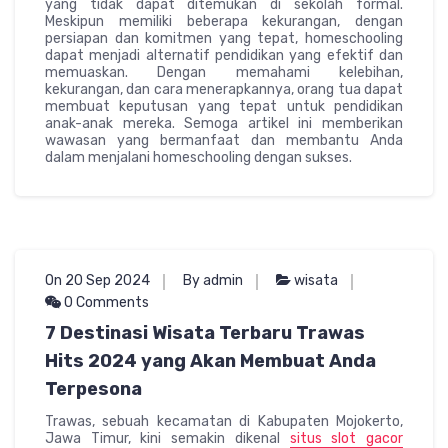
yang tidak dapat ditemukan di sekolah formal.
Meskipun memiliki beberapa kekurangan, dengan
persiapan dan komitmen yang tepat, homeschooling
dapat menjadi alternatif pendidikan yang efektif dan
memuaskan. Dengan memahami kelebihan,
kekurangan, dan cara menerapkannya, orang tua dapat
membuat keputusan yang tepat untuk pendidikan
anak-anak mereka. Semoga artikel ini memberikan
wawasan yang bermanfaat dan membantu Anda
dalam menjalani homeschooling dengan sukses.
On 20 Sep 2024
By admin
wisata
0 Comments
7 Destinasi Wisata Terbaru Trawas
Hits 2024 yang Akan Membuat Anda
Terpesona
Trawas, sebuah kecamatan di Kabupaten Mojokerto,
Jawa Timur, kini semakin dikenal
situs slot gacor