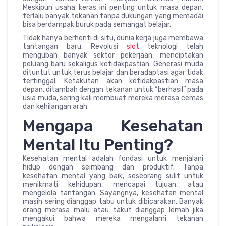
Meskipun usaha keras ini penting untuk masa depan,
terlalu banyak tekanan tanpa dukungan yang memadai
bisa berdampak buruk pada semangat belajar.
Tidak hanya berhenti di situ, dunia kerja juga membawa
tantangan baru. Revolusi
slot
teknologi telah
mengubah banyak sektor pekerjaan, menciptakan
peluang baru sekaligus ketidakpastian. Generasi muda
dituntut untuk terus belajar dan beradaptasi agar tidak
tertinggal. Ketakutan akan ketidakpastian masa
depan, ditambah dengan tekanan untuk “berhasil” pada
usia muda, sering kali membuat mereka merasa cemas
dan kehilangan arah.
Mengapa Kesehatan
Mental Itu Penting?
Kesehatan mental adalah fondasi untuk menjalani
hidup dengan seimbang dan produktif. Tanpa
kesehatan mental yang baik, seseorang sulit untuk
menikmati kehidupan, mencapai tujuan, atau
mengelola tantangan. Sayangnya, kesehatan mental
masih sering dianggap tabu untuk dibicarakan. Banyak
orang merasa malu atau takut dianggap lemah jika
mengakui bahwa mereka mengalami tekanan