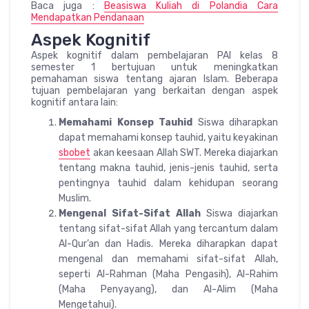
Baca juga :
Beasiswa Kuliah di Polandia Cara
Mendapatkan Pendanaan
Aspek Kognitif
Aspek kognitif dalam pembelajaran PAI kelas 8
semester 1 bertujuan untuk meningkatkan
pemahaman siswa tentang ajaran Islam. Beberapa
tujuan pembelajaran yang berkaitan dengan aspek
kognitif antara lain:
Memahami Konsep Tauhid
Siswa diharapkan
dapat memahami konsep tauhid, yaitu keyakinan
sbobet
akan keesaan Allah SWT. Mereka diajarkan
tentang makna tauhid, jenis-jenis tauhid, serta
pentingnya tauhid dalam kehidupan seorang
Muslim.
Mengenal Sifat-Sifat Allah
Siswa diajarkan
tentang sifat-sifat Allah yang tercantum dalam
Al-Qur’an dan Hadis. Mereka diharapkan dapat
mengenal dan memahami sifat-sifat Allah,
seperti Al-Rahman (Maha Pengasih), Al-Rahim
(Maha Penyayang), dan Al-Alim (Maha
Mengetahui).