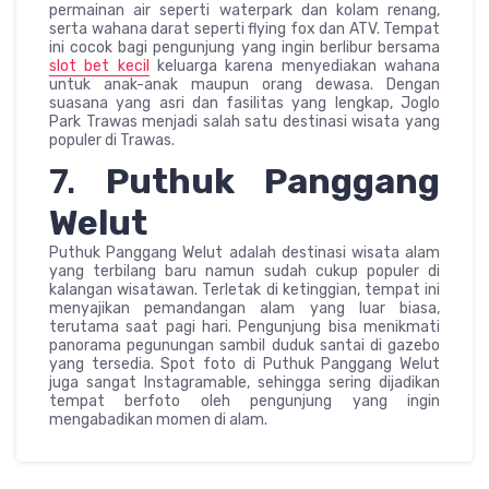
permainan air seperti waterpark dan kolam renang,
serta wahana darat seperti flying fox dan ATV. Tempat
ini cocok bagi pengunjung yang ingin berlibur bersama
slot bet kecil
keluarga karena menyediakan wahana
untuk anak-anak maupun orang dewasa. Dengan
suasana yang asri dan fasilitas yang lengkap, Joglo
Park Trawas menjadi salah satu destinasi wisata yang
populer di Trawas.
7.
Puthuk Panggang
Welut
Puthuk Panggang Welut adalah destinasi wisata alam
yang terbilang baru namun sudah cukup populer di
kalangan wisatawan. Terletak di ketinggian, tempat ini
menyajikan pemandangan alam yang luar biasa,
terutama saat pagi hari. Pengunjung bisa menikmati
panorama pegunungan sambil duduk santai di gazebo
yang tersedia. Spot foto di Puthuk Panggang Welut
juga sangat Instagramable, sehingga sering dijadikan
tempat berfoto oleh pengunjung yang ingin
mengabadikan momen di alam.