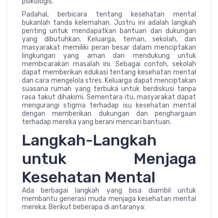
psikologis.
Padahal, berbicara tentang kesehatan mental
bukanlah tanda kelemahan. Justru ini adalah langkah
penting untuk mendapatkan bantuan dan dukungan
yang dibutuhkan. Keluarga, teman, sekolah, dan
masyarakat memiliki peran besar dalam menciptakan
lingkungan yang aman dan mendukung untuk
membicarakan masalah ini. Sebagai contoh, sekolah
dapat memberikan edukasi tentang kesehatan mental
dan cara mengelola stres. Keluarga dapat menciptakan
suasana rumah yang terbuka untuk berdiskusi tanpa
rasa takut dihakimi. Sementara itu, masyarakat dapat
mengurangi stigma terhadap isu kesehatan mental
dengan memberikan dukungan dan penghargaan
terhadap mereka yang berani mencari bantuan.
Langkah-Langkah
untuk Menjaga
Kesehatan Mental
Ada berbagai langkah yang bisa diambil untuk
membantu generasi muda menjaga kesehatan mental
mereka. Berikut beberapa di antaranya: