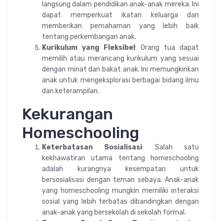
langsung dalam pendidikan anak-anak mereka. Ini
dapat memperkuat ikatan keluarga dan
memberikan pemahaman yang lebih baik
tentang perkembangan anak.
Kurikulum yang Fleksibel
: Orang tua dapat
memilih atau merancang kurikulum yang sesuai
dengan minat dan bakat anak. Ini memungkinkan
anak untuk mengeksplorasi berbagai bidang ilmu
dan keterampilan.
Kekurangan
Homeschooling
Keterbatasan Sosialisasi
: Salah satu
kekhawatiran utama tentang homeschooling
adalah kurangnya kesempatan untuk
bersosialisasi dengan teman sebaya. Anak-anak
yang homeschooling mungkin memiliki interaksi
sosial yang lebih terbatas dibandingkan dengan
anak-anak yang bersekolah di sekolah formal.