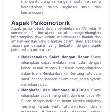
membantu orang lain yang membutuhkan, serta
berpartisipasi dalam kegiatan sosial dan
kemanusiaan.
Aspek Psikomotorik
Aspek psikomotorik dalam pembelajaran PAI kelas 8
semester 1 bertujuan untuk mengembangkan
keterampilan siswa dalam melaksanakan ibadah dan
amalan-amalan yang diajarkan dalam Islam. Beberapa
tujuan pembelajaran yang berkaitan dengan aspek
psikomotorik antara lain:
Melaksanakan Salat dengan Benar
Siswa
diharapkan dapat melaksanakan salat dengan
benar sesuai dengan tuntunan yang diajarkan
dalam Islam. Mereka diajarkan tentang tata cara
salat, bacaan-bacaan dalam salat, serta syarat
dan rukun salat.
Menghafal dan Membaca Al-Qur’an
Siswa
diharapkan dapat menghafal dan membaca Al-
Qur’an dengan baik dan benar. Mereka diajarkan
tentang tajwid, yaitu aturan-aturan dalam