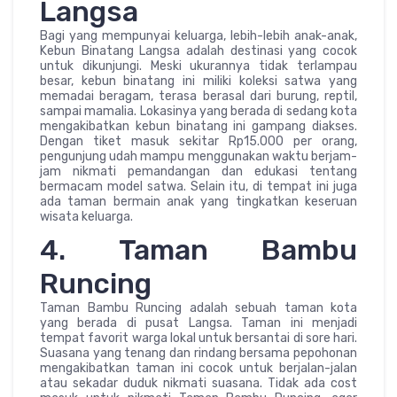
Langsa
Bagi yang mempunyai keluarga, lebih-lebih anak-anak,
Kebun Binatang Langsa adalah destinasi yang cocok
untuk dikunjungi. Meski ukurannya tidak terlampau
besar, kebun binatang ini miliki koleksi satwa yang
memadai beragam, terasa berasal dari burung, reptil,
sampai mamalia. Lokasinya yang berada di sedang kota
mengakibatkan kebun binatang ini gampang diakses.
Dengan tiket masuk sekitar Rp15.000 per orang,
pengunjung udah mampu menggunakan waktu berjam-
jam nikmati pemandangan dan edukasi tentang
bermacam model satwa. Selain itu, di tempat ini juga
ada taman bermain anak yang tingkatkan keseruan
wisata keluarga.
4. Taman Bambu
Runcing
Taman Bambu Runcing adalah sebuah taman kota
yang berada di pusat Langsa. Taman ini menjadi
tempat favorit warga lokal untuk bersantai di sore hari.
Suasana yang tenang dan rindang bersama pepohonan
mengakibatkan taman ini cocok untuk berjalan-jalan
atau sekadar duduk nikmati suasana. Tidak ada cost