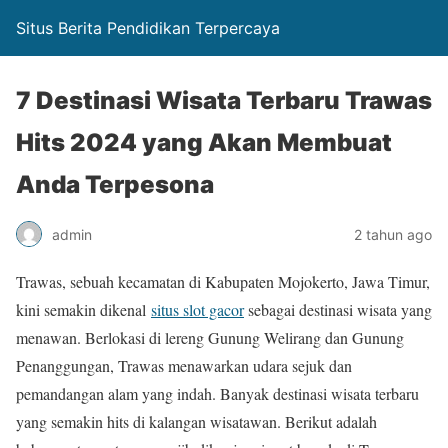
Situs Berita Pendidikan Terpercaya
7 Destinasi Wisata Terbaru Trawas
Hits 2024 yang Akan Membuat
Anda Terpesona
admin
2 tahun ago
Trawas, sebuah kecamatan di Kabupaten Mojokerto, Jawa Timur,
kini semakin dikenal
situs slot gacor
sebagai destinasi wisata yang
menawan. Berlokasi di lereng Gunung Welirang dan Gunung
Penanggungan, Trawas menawarkan udara sejuk dan
pemandangan alam yang indah. Banyak destinasi wisata terbaru
yang semakin hits di kalangan wisatawan. Berikut adalah