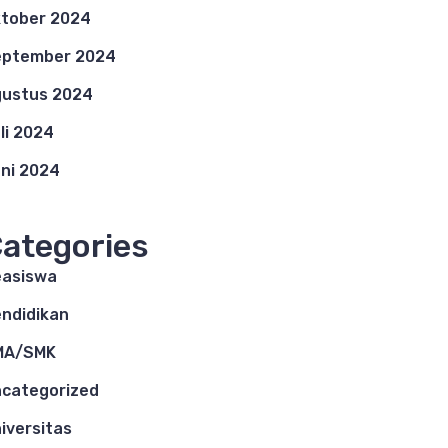
tober 2024
eptember 2024
ustus 2024
li 2024
ni 2024
ategories
asiswa
ndidikan
MA/SMK
categorized
iversitas