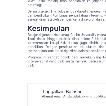
kuat untuk melanjutkan pendidikan ke jenjang ma
neurologi.
Selain praktik klinis, lulusan juga dapat mengejar 
dan pendidikan. Kombinasi pengetahuan teoritis, 
sangat diminati oleh pemberi kerja di seluruh dunia.
Kesimpulan
Belajar di jurusan fisioterapi Curtin University m
teori dasar hingga praktik klinis intensif. Ma
keterampilan terapi fisik, tetapi juga dilatih unt
penelitian. Dengan pendekatan ini, lulusan si
memberikan kontribusi signifikan dalam pemulihan 
Program ini sangat cocok bagi mereka yang te
interpersonal yang baik, serta memiliki dedikasi 
baik.
Tinggalkan Balasan
Alamat email Anda tidak akan dipublika