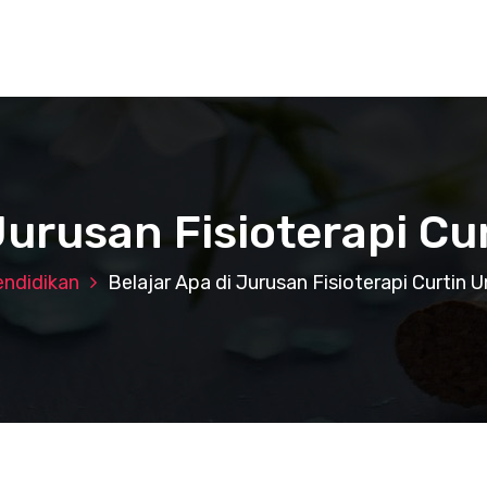
Jurusan Fisioterapi Cu
endidikan
Belajar Apa di Jurusan Fisioterapi Curtin U