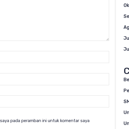
Ok
S
Ag
Ju
Ju
C
Be
Pe
S
Un
 saya pada peramban ini untuk komentar saya
Un