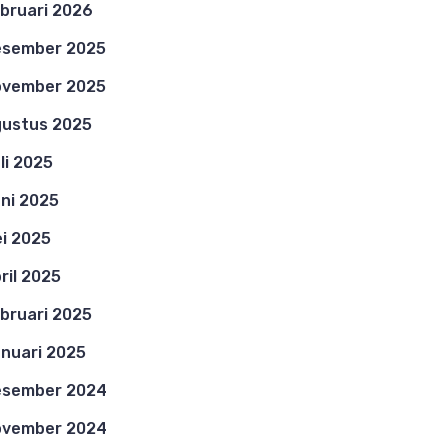
bruari 2026
esember 2025
ovember 2025
ustus 2025
li 2025
ni 2025
i 2025
ril 2025
bruari 2025
nuari 2025
esember 2024
ovember 2024