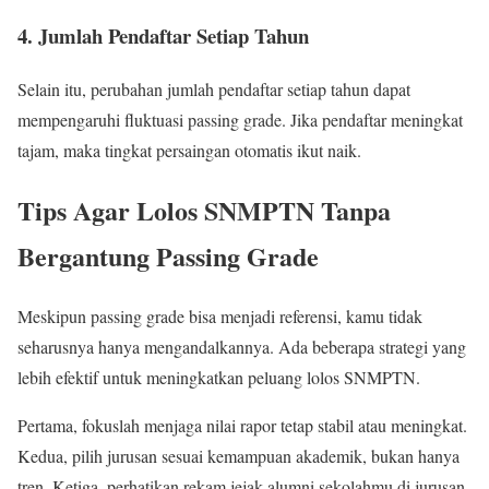
4. Jumlah Pendaftar Setiap Tahun
Selain itu, perubahan jumlah pendaftar setiap tahun dapat
mempengaruhi fluktuasi passing grade. Jika pendaftar meningkat
tajam, maka tingkat persaingan otomatis ikut naik.
Tips Agar Lolos SNMPTN Tanpa
Bergantung Passing Grade
Meskipun passing grade bisa menjadi referensi, kamu tidak
seharusnya hanya mengandalkannya. Ada beberapa strategi yang
lebih efektif untuk meningkatkan peluang lolos SNMPTN.
Pertama, fokuslah menjaga nilai rapor tetap stabil atau meningkat.
Kedua, pilih jurusan sesuai kemampuan akademik, bukan hanya
tren. Ketiga, perhatikan rekam jejak alumni sekolahmu di jurusan