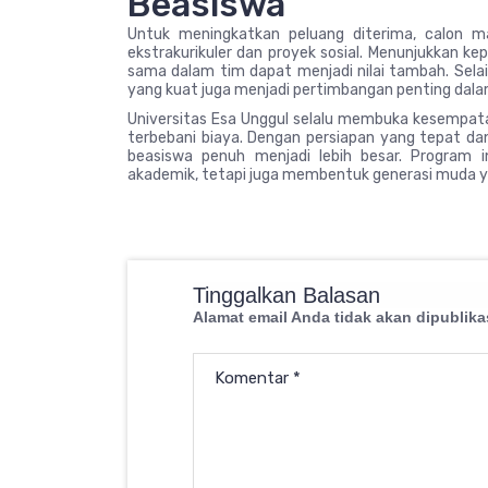
Beasiswa
Untuk meningkatkan peluang diterima, calon m
ekstrakurikuler dan proyek sosial. Menunjukkan k
sama dalam tim dapat menjadi nilai tambah. Selai
yang kuat juga menjadi pertimbangan penting dalam
Universitas Esa Unggul selalu membuka kesempat
terbebani biaya. Dengan persiapan yang tepat d
beasiswa penuh menjadi lebih besar. Program
akademik, tetapi juga membentuk generasi muda ya
Tinggalkan Balasan
Alamat email Anda tidak akan dipublika
Komentar
*