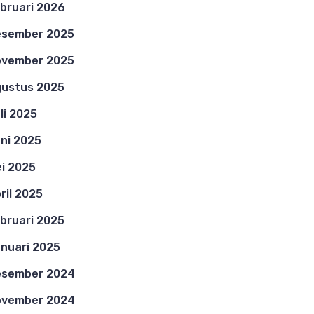
bruari 2026
esember 2025
ovember 2025
ustus 2025
li 2025
ni 2025
i 2025
ril 2025
bruari 2025
nuari 2025
esember 2024
ovember 2024