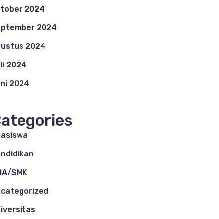
tober 2024
eptember 2024
ustus 2024
li 2024
ni 2024
ategories
asiswa
ndidikan
MA/SMK
categorized
iversitas