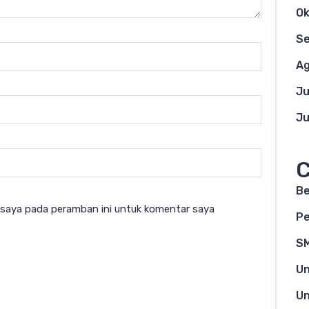
Ok
S
Ag
Ju
Ju
C
Be
 saya pada peramban ini untuk komentar saya
Pe
S
Un
Un