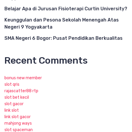
Belajar Apa di Jurusan Fisioterapi Curtin University?
Keunggulan dan Pesona Sekolah Menengah Atas
Negeri 9 Yogyakarta
SMA Negeri 6 Bogor: Pusat Pendidikan Berkualitas
Recent Comments
bonus new member
slot qris
rajascatter88 rtp
slot bet kecil
slot gacor
link slot
link slot gacor
mahjong ways
slot spaceman