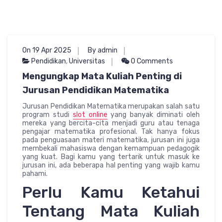
On 19 Apr 2025
By admin
Pendidikan
,
Universitas
0 Comments
Mengungkap Mata Kuliah Penting di
Jurusan Pendidikan Matematika
Jurusan Pendidikan Matematika merupakan salah satu
program studi
slot online
yang banyak diminati oleh
mereka yang bercita-cita menjadi guru atau tenaga
pengajar matematika profesional. Tak hanya fokus
pada penguasaan materi matematika, jurusan ini juga
membekali mahasiswa dengan kemampuan pedagogik
yang kuat. Bagi kamu yang tertarik untuk masuk ke
jurusan ini, ada beberapa hal penting yang wajib kamu
pahami.
Perlu Kamu Ketahui
Tentang Mata Kuliah