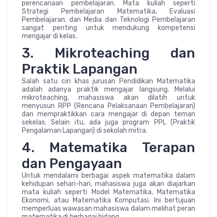
perencanaan pembelajaran. Mata kuliah seperti
Strategi Pembelajaran Matematika, Evaluasi
Pembelajaran, dan Media dan Teknologi Pembelajaran
sangat penting untuk mendukung kompetensi
mengajar di kelas.
3. Mikroteaching dan
Praktik Lapangan
Salah satu ciri khas jurusan Pendidikan Matematika
adalah adanya praktik mengajar langsung. Melalui
mikroteaching, mahasiswa akan dilatih untuk
menyusun RPP (Rencana Pelaksanaan Pembelajaran)
dan mempraktikkan cara mengajar di depan teman
sekelas. Selain itu, ada juga program PPL (Praktik
Pengalaman Lapangan) di sekolah mitra.
4. Matematika Terapan
dan Pengayaan
Untuk mendalami berbagai aspek matematika dalam
kehidupan sehari-hari, mahasiswa juga akan diajarkan
mata kuliah seperti Model Matematika, Matematika
Ekonomi, atau Matematika Komputasi. Ini bertujuan
memperluas wawasan mahasiswa dalam melihat peran
matematika di berbagai bidang.