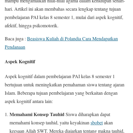
mampu mengamalkan nilai-nilai agama dalam kehidupan sehari-
hari. Artikel ini akan membahas secara lengkap tentang tujuan
pembelajaran PAI kelas 8 semester 1, mulai dari aspek kognitif,
afektif, hingga psikomotorik.
Baca juga :
Beasiswa Kuliah di Polandia Cara Mendapatkan
Pendanaan
Aspek Kognitif
Aspek kognitif dalam pembelajaran PAI kelas 8 semester 1
bertujuan untuk meningkatkan pemahaman siswa tentang ajaran
Islam. Beberapa tujuan pembelajaran yang berkaitan dengan
aspek kognitif antara lain:
Memahami Konsep Tauhid
Siswa diharapkan dapat
memahami konsep tauhid, yaitu keyakinan
sbobet
akan
keesaan Allah SWT. Mereka diajarkan tentang makna tauhid,