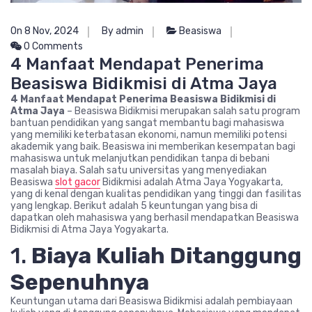
On 8 Nov, 2024
By admin
Beasiswa
0 Comments
4 Manfaat Mendapat Penerima
Beasiswa Bidikmisi di Atma Jaya
4 Manfaat Mendapat Penerima Beasiswa Bidikmisi di
Atma Jaya
– Beasiswa Bidikmisi merupakan salah satu program
bantuan pendidikan yang sangat membantu bagi mahasiswa
yang memiliki keterbatasan ekonomi, namun memiliki potensi
akademik yang baik. Beasiswa ini memberikan kesempatan bagi
mahasiswa untuk melanjutkan pendidikan tanpa di bebani
masalah biaya. Salah satu universitas yang menyediakan
Beasiswa
slot gacor
Bidikmisi adalah Atma Jaya Yogyakarta,
yang di kenal dengan kualitas pendidikan yang tinggi dan fasilitas
yang lengkap. Berikut adalah 5 keuntungan yang bisa di
dapatkan oleh mahasiswa yang berhasil mendapatkan Beasiswa
Bidikmisi di Atma Jaya Yogyakarta.
1.
Biaya Kuliah Ditanggung
Sepenuhnya
Keuntungan utama dari Beasiswa Bidikmisi adalah pembiayaan