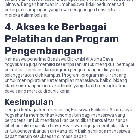
lainnya. Dengan bantuan ini, mahasiswa tidak perlu mencari
pekerjaan sampingan yang bisa mengganggu konsentrasi
mereka dalam belajar.
4.
Akses ke Berbagai
Pelatihan dan Program
Pengembangan
Mahasiswa penerima Beasiswa Bidikmisi di Atma Jaya
Yogyakarta juga memiliki kesempatan untuk mengikuti berbagai
pelatihan, seminar, dan program pengembangan diri yang di
selenggarakan oleh kampus. Program-program ini di rancang
untuk meningkatkan keterampilan mahasiswa, baik di bidang
akademik maupun non-akademik, yang dapat meningkatkan
daya saing mereka di dunia kerja.
Kesimpulan
Dengan berbagai keuntungan ini, Beasiswa Bidikmisi Atma Jaya
Yogyakarta memberikan kesempatan bagi mahasiswa yang
berpotensi untuk mendapatkan pendidikan berkualitas tanpa
dibebani oleh masalah biaya. Beasiswa ini juga membuka jalan
untuk pengembangan diri yang lebih baik, sehingga mahasiswa
dapat meraih kesuksesan di masa depan.