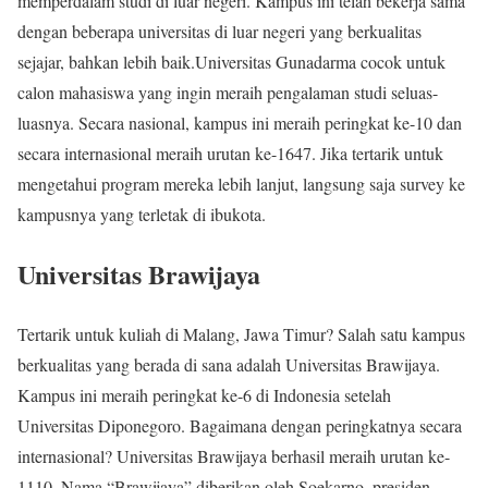
memperdalam studi di luar negeri. Kampus ini telah bekerja sama
dengan beberapa universitas di luar negeri yang berkualitas
sejajar, bahkan lebih baik.Universitas Gunadarma cocok untuk
calon mahasiswa yang ingin meraih pengalaman studi seluas-
luasnya. Secara nasional, kampus ini meraih peringkat ke-10 dan
secara internasional meraih urutan ke-1647. Jika tertarik untuk
mengetahui program mereka lebih lanjut, langsung saja survey ke
kampusnya yang terletak di ibukota.
Universitas Brawijaya
Tertarik untuk kuliah di Malang, Jawa Timur? Salah satu kampus
berkualitas yang berada di sana adalah Universitas Brawijaya.
Kampus ini meraih peringkat ke-6 di Indonesia setelah
Universitas Diponegoro. Bagaimana dengan peringkatnya secara
internasional? Universitas Brawijaya berhasil meraih urutan ke-
1110. Nama “Brawijaya” diberikan oleh Soekarno, presiden