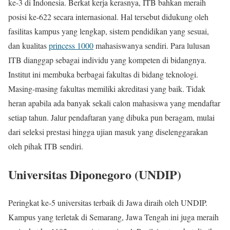
ke-3 di Indonesia. Berkat kerja kerasnya, ITB bahkan meraih
posisi ke-622 secara internasional. Hal tersebut didukung oleh
fasilitas kampus yang lengkap, sistem pendidikan yang sesuai,
dan kualitas
princess 1000
mahasiswanya sendiri. Para lulusan
ITB dianggap sebagai individu yang kompeten di bidangnya.
Institut ini membuka berbagai fakultas di bidang teknologi.
Masing-masing fakultas memiliki akreditasi yang baik. Tidak
heran apabila ada banyak sekali calon mahasiswa yang mendaftar
setiap tahun. Jalur pendaftaran yang dibuka pun beragam, mulai
dari seleksi prestasi hingga ujian masuk yang diselenggarakan
oleh pihak ITB sendiri.
Universitas Diponegoro (UNDIP)
Peringkat ke-5 universitas terbaik di Jawa diraih oleh UNDIP.
Kampus yang terletak di Semarang, Jawa Tengah ini juga meraih