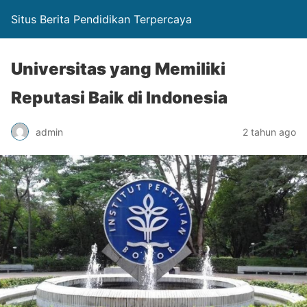
Situs Berita Pendidikan Terpercaya
Universitas yang Memiliki
Reputasi Baik di Indonesia
admin
2 tahun ago