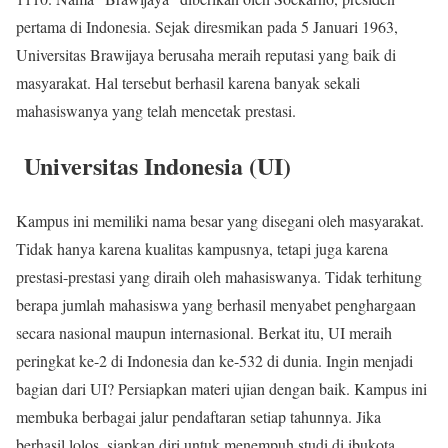
pertama di Indonesia. Sejak diresmikan pada 5 Januari 1963,
Universitas Brawijaya berusaha meraih reputasi yang baik di
masyarakat. Hal tersebut berhasil karena banyak sekali
mahasiswanya yang telah mencetak prestasi.
Universitas Indonesia (UI)
Kampus ini memiliki nama besar yang disegani oleh masyarakat.
Tidak hanya karena kualitas kampusnya, tetapi juga karena
prestasi-prestasi yang diraih oleh mahasiswanya. Tidak terhitung
berapa jumlah mahasiswa yang berhasil menyabet penghargaan
secara nasional maupun internasional. Berkat itu, UI meraih
peringkat ke-2 di Indonesia dan ke-532 di dunia. Ingin menjadi
bagian dari UI? Persiapkan materi ujian dengan baik. Kampus ini
membuka berbagai jalur pendaftaran setiap tahunnya. Jika
berhasil lolos, siapkan diri untuk menempuh studi di ibukota