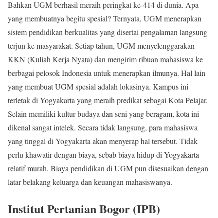
Bahkan UGM berhasil meraih peringkat ke-414 di dunia. Apa
yang membuatnya begitu spesial? Ternyata, UGM menerapkan
sistem pendidikan berkualitas yang disertai pengalaman langsung
terjun ke masyarakat. Setiap tahun, UGM menyelenggarakan
KKN (Kuliah Kerja Nyata) dan mengirim ribuan mahasiswa ke
berbagai pelosok Indonesia untuk menerapkan ilmunya. Hal lain
yang membuat UGM spesial adalah lokasinya. Kampus ini
terletak di Yogyakarta yang meraih predikat sebagai Kota Pelajar.
Selain memiliki kultur budaya dan seni yang beragam, kota ini
dikenal sangat intelek. Secara tidak langsung, para mahasiswa
yang tinggal di Yogyakarta akan menyerap hal tersebut. Tidak
perlu khawatir dengan biaya, sebab biaya hidup di Yogyakarta
relatif murah. Biaya pendidikan di UGM pun disesuaikan dengan
latar belakang keluarga dan keuangan mahasiswanya.
Institut Pertanian Bogor (IPB)