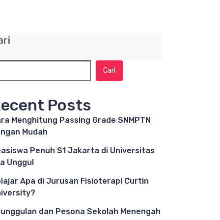
ari
Cari
ecent Posts
ra Menghitung Passing Grade SNMPTN
engan Mudah
asiswa Penuh S1 Jakarta di Universitas
a Unggul
lajar Apa di Jurusan Fisioterapi Curtin
iversity?
unggulan dan Pesona Sekolah Menengah