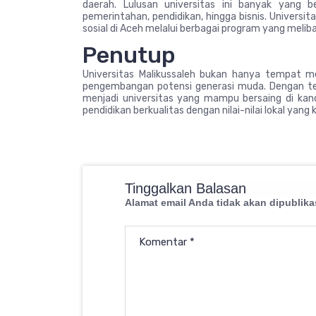
daerah. Lulusan universitas ini banyak yang b
pemerintahan, pendidikan, hingga bisnis. Univers
sosial di Aceh melalui berbagai program yang melib
Penutup
Universitas Malikussaleh bukan hanya tempat m
pengembangan potensi generasi muda. Dengan teru
menjadi universitas yang mampu bersaing di kan
pendidikan berkualitas dengan nilai-nilai lokal yang 
Tinggalkan Balasan
Alamat email Anda tidak akan dipublika
Komentar
*