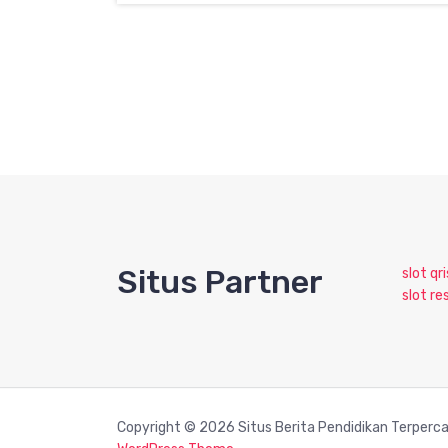
Situs Partner
slot qri
slot re
Copyright © 2026 Situs Berita Pendidikan Terperc