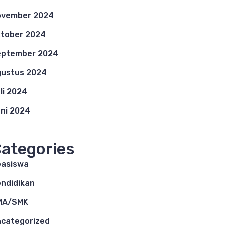
ovember 2024
tober 2024
eptember 2024
ustus 2024
li 2024
ni 2024
ategories
asiswa
ndidikan
MA/SMK
categorized