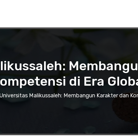
alikussaleh: Membangu
ompetensi di Era Glob
Universitas Malikussaleh: Membangun Karakter dan Kom