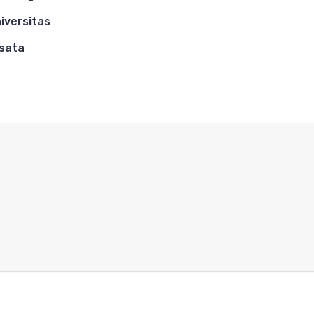
iversitas
sata