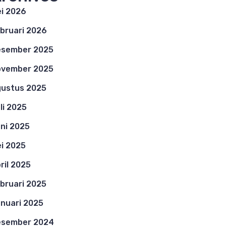
i 2026
bruari 2026
esember 2025
ovember 2025
ustus 2025
li 2025
ni 2025
i 2025
ril 2025
bruari 2025
nuari 2025
esember 2024