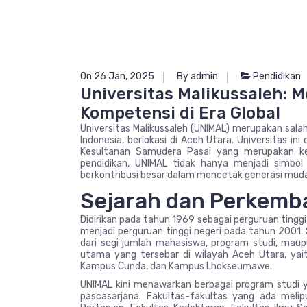
On 26 Jan, 2025
By admin
Pendidikan
Universitas Malikussaleh:
Kompetensi di Era Global
Universitas Malikussaleh (UNIMAL) merupakan sala
Indonesia, berlokasi di Aceh Utara. Universitas ini
Kesultanan Samudera Pasai yang merupakan ker
pendidikan, UNIMAL tidak hanya menjadi simbol
berkontribusi besar dalam mencetak generasi muda 
Sejarah dan Perkem
Didirikan pada tahun 1969 sebagai perguruan tinggi
menjadi perguruan tinggi negeri pada tahun 2001.
dari segi jumlah mahasiswa, program studi, maupu
utama yang tersebar di wilayah Aceh Utara, ya
Kampus Cunda, dan Kampus Lhokseumawe.
UNIMAL kini menawarkan berbagai program studi yan
pascasarjana. Fakultas-fakultas yang ada melipu