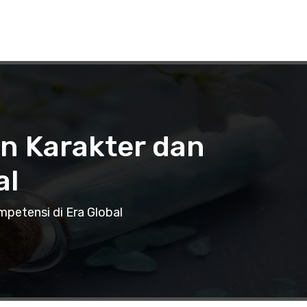
n Karakter dan
al
petensi di Era Global