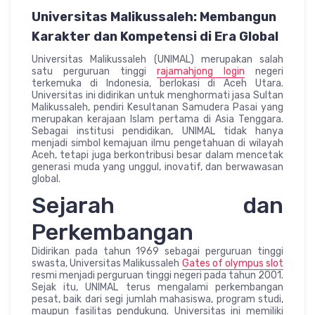
Universitas Malikussaleh: Membangun
Karakter dan Kompetensi di Era Global
Universitas Malikussaleh (UNIMAL) merupakan salah
satu perguruan tinggi
rajamahjong login
negeri
terkemuka di Indonesia, berlokasi di Aceh Utara.
Universitas ini didirikan untuk menghormati jasa Sultan
Malikussaleh, pendiri Kesultanan Samudera Pasai yang
merupakan kerajaan Islam pertama di Asia Tenggara.
Sebagai institusi pendidikan, UNIMAL tidak hanya
menjadi simbol kemajuan ilmu pengetahuan di wilayah
Aceh, tetapi juga berkontribusi besar dalam mencetak
generasi muda yang unggul, inovatif, dan berwawasan
global.
Sejarah dan
Perkembangan
Didirikan pada tahun 1969 sebagai perguruan tinggi
swasta, Universitas Malikussaleh
Gates of olympus slot
resmi menjadi perguruan tinggi negeri pada tahun 2001.
Sejak itu, UNIMAL terus mengalami perkembangan
pesat, baik dari segi jumlah mahasiswa, program studi,
maupun fasilitas pendukung. Universitas ini memiliki