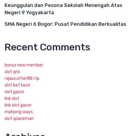
Keunggulan dan Pesona Sekolah Menengah Atas
Negeri 9 Yogyakarta
SMA Negeri 6 Bogor: Pusat Pendidikan Berkualitas
Recent Comments
bonus new member
slot qris
rajascatter88 rtp
slot bet kecil
slot gacor
link slot
link slot gacor
mahjong ways
slot spaceman