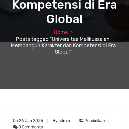
Kompetensi di Era
Global
Home
Posts tagged "Universitas Malikussaleh:
Membangun Karakter dan Kompetensi di Era
Global"
On 26 Jan 2025
By admin
Pendidikan
0 Comments