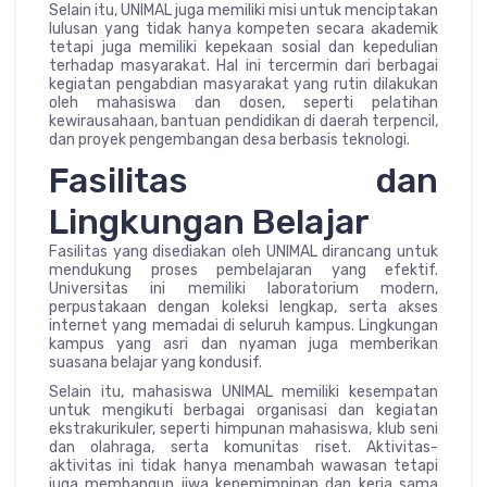
Selain itu, UNIMAL juga memiliki misi untuk menciptakan
lulusan yang tidak hanya kompeten secara akademik
tetapi juga memiliki kepekaan sosial dan kepedulian
terhadap masyarakat. Hal ini tercermin dari berbagai
kegiatan pengabdian masyarakat yang rutin dilakukan
oleh mahasiswa dan dosen, seperti pelatihan
kewirausahaan, bantuan pendidikan di daerah terpencil,
dan proyek pengembangan desa berbasis teknologi.
Fasilitas dan
Lingkungan Belajar
Fasilitas yang disediakan oleh UNIMAL dirancang untuk
mendukung proses pembelajaran yang efektif.
Universitas ini memiliki laboratorium modern,
perpustakaan dengan koleksi lengkap, serta akses
internet yang memadai di seluruh kampus. Lingkungan
kampus yang asri dan nyaman juga memberikan
suasana belajar yang kondusif.
Selain itu, mahasiswa UNIMAL memiliki kesempatan
untuk mengikuti berbagai organisasi dan kegiatan
ekstrakurikuler, seperti himpunan mahasiswa, klub seni
dan olahraga, serta komunitas riset. Aktivitas-
aktivitas ini tidak hanya menambah wawasan tetapi
juga membangun jiwa kepemimpinan dan kerja sama