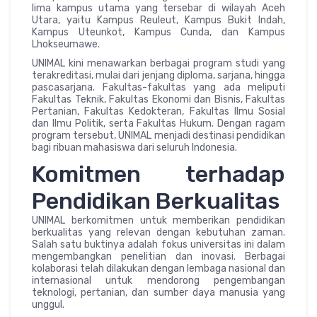
lima kampus utama yang tersebar di wilayah Aceh
Utara, yaitu Kampus Reuleut, Kampus Bukit Indah,
Kampus Uteunkot, Kampus Cunda, dan Kampus
Lhokseumawe.
UNIMAL kini menawarkan berbagai program studi yang
terakreditasi, mulai dari jenjang diploma, sarjana, hingga
pascasarjana. Fakultas-fakultas yang ada meliputi
Fakultas Teknik, Fakultas Ekonomi dan Bisnis, Fakultas
Pertanian, Fakultas Kedokteran, Fakultas Ilmu Sosial
dan Ilmu Politik, serta Fakultas Hukum. Dengan ragam
program tersebut, UNIMAL menjadi destinasi pendidikan
bagi ribuan mahasiswa dari seluruh Indonesia.
Komitmen terhadap
Pendidikan Berkualitas
UNIMAL berkomitmen untuk memberikan pendidikan
berkualitas yang relevan dengan kebutuhan zaman.
Salah satu buktinya adalah fokus universitas ini dalam
mengembangkan penelitian dan inovasi. Berbagai
kolaborasi telah dilakukan dengan lembaga nasional dan
internasional untuk mendorong pengembangan
teknologi, pertanian, dan sumber daya manusia yang
unggul.