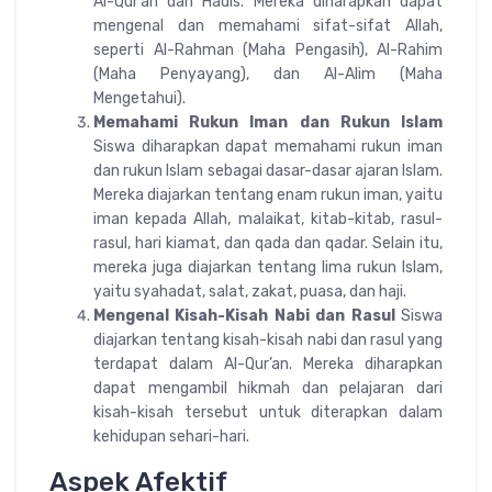
Al-Qur’an dan Hadis. Mereka diharapkan dapat
mengenal dan memahami sifat-sifat Allah,
seperti Al-Rahman (Maha Pengasih), Al-Rahim
(Maha Penyayang), dan Al-Alim (Maha
Mengetahui).
Memahami Rukun Iman dan Rukun Islam
Siswa diharapkan dapat memahami rukun iman
dan rukun Islam sebagai dasar-dasar ajaran Islam.
Mereka diajarkan tentang enam rukun iman, yaitu
iman kepada Allah, malaikat, kitab-kitab, rasul-
rasul, hari kiamat, dan qada dan qadar. Selain itu,
mereka juga diajarkan tentang lima rukun Islam,
yaitu syahadat, salat, zakat, puasa, dan haji.
Mengenal Kisah-Kisah Nabi dan Rasul
Siswa
diajarkan tentang kisah-kisah nabi dan rasul yang
terdapat dalam Al-Qur’an. Mereka diharapkan
dapat mengambil hikmah dan pelajaran dari
kisah-kisah tersebut untuk diterapkan dalam
kehidupan sehari-hari.
Aspek Afektif