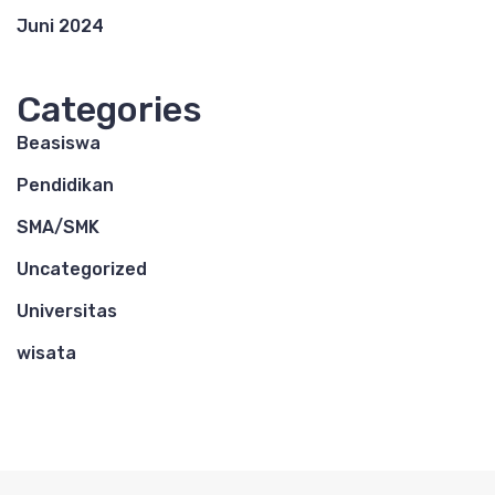
Juni 2024
Categories
Beasiswa
Pendidikan
SMA/SMK
Uncategorized
Universitas
wisata