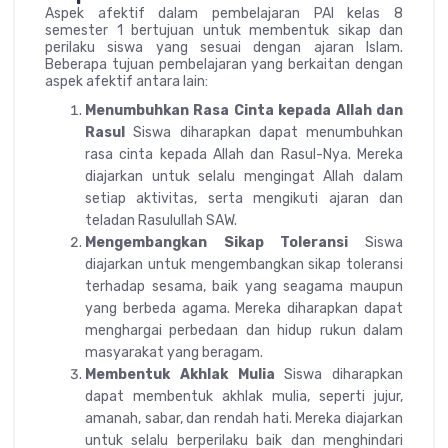
Aspek afektif dalam pembelajaran PAI kelas 8
semester 1 bertujuan untuk membentuk sikap dan
perilaku siswa yang sesuai dengan ajaran Islam.
Beberapa tujuan pembelajaran yang berkaitan dengan
aspek afektif antara lain:
Menumbuhkan Rasa Cinta kepada Allah dan
Rasul
Siswa diharapkan dapat menumbuhkan
rasa cinta kepada Allah dan Rasul-Nya. Mereka
diajarkan untuk selalu mengingat Allah dalam
setiap aktivitas, serta mengikuti ajaran dan
teladan Rasulullah SAW.
Mengembangkan Sikap Toleransi
Siswa
diajarkan untuk mengembangkan sikap toleransi
terhadap sesama, baik yang seagama maupun
yang berbeda agama. Mereka diharapkan dapat
menghargai perbedaan dan hidup rukun dalam
masyarakat yang beragam.
Membentuk Akhlak Mulia
Siswa diharapkan
dapat membentuk akhlak mulia, seperti jujur,
amanah, sabar, dan rendah hati. Mereka diajarkan
untuk selalu berperilaku baik dan menghindari