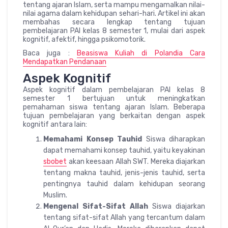
tentang ajaran Islam, serta mampu mengamalkan nilai-
nilai agama dalam kehidupan sehari-hari. Artikel ini akan
membahas secara lengkap tentang tujuan
pembelajaran PAI kelas 8 semester 1, mulai dari aspek
kognitif, afektif, hingga psikomotorik.
Baca juga :
Beasiswa Kuliah di Polandia Cara
Mendapatkan Pendanaan
Aspek Kognitif
Aspek kognitif dalam pembelajaran PAI kelas 8
semester 1 bertujuan untuk meningkatkan
pemahaman siswa tentang ajaran Islam. Beberapa
tujuan pembelajaran yang berkaitan dengan aspek
kognitif antara lain:
Memahami Konsep Tauhid
Siswa diharapkan
dapat memahami konsep tauhid, yaitu keyakinan
sbobet
akan keesaan Allah SWT. Mereka diajarkan
tentang makna tauhid, jenis-jenis tauhid, serta
pentingnya tauhid dalam kehidupan seorang
Muslim.
Mengenal Sifat-Sifat Allah
Siswa diajarkan
tentang sifat-sifat Allah yang tercantum dalam