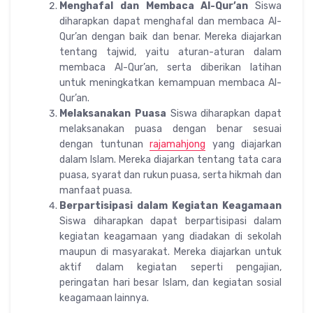
Menghafal dan Membaca Al-Qur’an
Siswa
diharapkan dapat menghafal dan membaca Al-
Qur’an dengan baik dan benar. Mereka diajarkan
tentang tajwid, yaitu aturan-aturan dalam
membaca Al-Qur’an, serta diberikan latihan
untuk meningkatkan kemampuan membaca Al-
Qur’an.
Melaksanakan Puasa
Siswa diharapkan dapat
melaksanakan puasa dengan benar sesuai
dengan tuntunan
rajamahjong
yang diajarkan
dalam Islam. Mereka diajarkan tentang tata cara
puasa, syarat dan rukun puasa, serta hikmah dan
manfaat puasa.
Berpartisipasi dalam Kegiatan Keagamaan
Siswa diharapkan dapat berpartisipasi dalam
kegiatan keagamaan yang diadakan di sekolah
maupun di masyarakat. Mereka diajarkan untuk
aktif dalam kegiatan seperti pengajian,
peringatan hari besar Islam, dan kegiatan sosial
keagamaan lainnya.