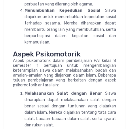
perbuatan yang dilarang oleh agama.
Menumbuhkan Kepedulian Sosial
Siswa
diajarkan untuk menumbuhkan kepedulian sosial
terhadap sesama. Mereka diharapkan dapat
membantu orang lain yang membutuhkan, serta
berpartisipasi dalam kegiatan sosial dan
kemanusiaan.
Aspek Psikomotorik
Aspek psikomotorik dalam pembelajaran PAI kelas 8
semester 1 bertujuan untuk mengembangkan
keterampilan siswa dalam melaksanakan ibadah dan
amalan-amalan yang diajarkan dalam Islam. Beberapa
tujuan pembelajaran yang berkaitan dengan aspek
psikomotorik antara lain:
Melaksanakan Salat dengan Benar
Siswa
diharapkan dapat melaksanakan salat dengan
benar sesuai dengan tuntunan yang diajarkan
dalam Islam. Mereka diajarkan tentang tata cara
salat, bacaan-bacaan dalam salat, serta syarat
dan rukun salat.