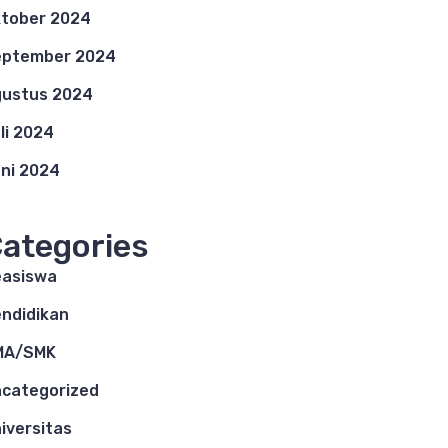
tober 2024
eptember 2024
ustus 2024
li 2024
ni 2024
ategories
asiswa
ndidikan
MA/SMK
categorized
iversitas