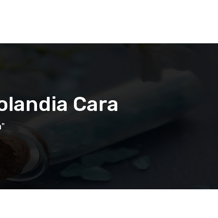
olandia Cara
a"