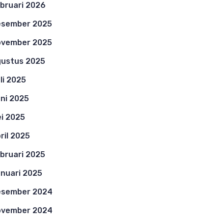
bruari 2026
esember 2025
ovember 2025
ustus 2025
li 2025
ni 2025
i 2025
ril 2025
bruari 2025
nuari 2025
esember 2024
ovember 2024