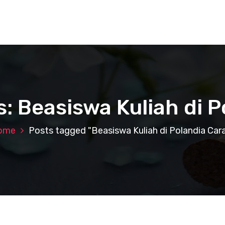
s: Beasiswa Kuliah di P
ome
Posts tagged "Beasiswa Kuliah di Polandia Car