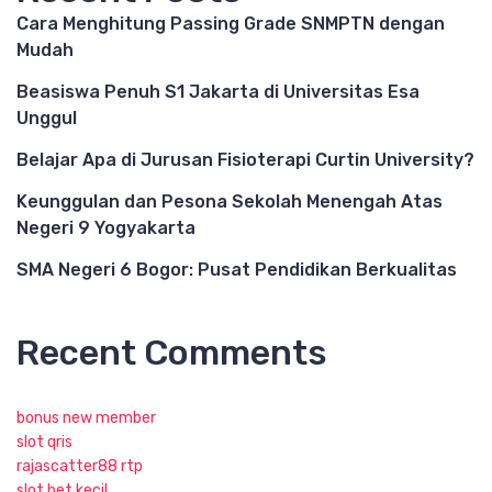
Cara Menghitung Passing Grade SNMPTN dengan
Mudah
Beasiswa Penuh S1 Jakarta di Universitas Esa
Unggul
Belajar Apa di Jurusan Fisioterapi Curtin University?
Keunggulan dan Pesona Sekolah Menengah Atas
Negeri 9 Yogyakarta
SMA Negeri 6 Bogor: Pusat Pendidikan Berkualitas
Recent Comments
bonus new member
slot qris
rajascatter88 rtp
slot bet kecil