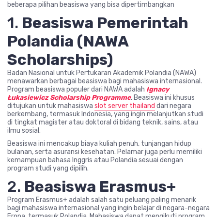
beberapa pilihan beasiswa yang bisa dipertimbangkan
1.
Beasiswa Pemerintah
Polandia (NAWA
Scholarships)
Badan Nasional untuk Pertukaran Akademik Polandia (NAWA)
menawarkan berbagai beasiswa bagi mahasiswa internasional.
Program beasiswa populer dari NAWA adalah
Ignacy
Łukasiewicz Scholarship Programme
. Beasiswa ini khusus
ditujukan untuk mahasiswa
slot server thailand
dari negara
berkembang, termasuk Indonesia, yang ingin melanjutkan studi
di tingkat magister atau doktoral di bidang teknik, sains, atau
ilmu sosial.
Beasiswa ini mencakup biaya kuliah penuh, tunjangan hidup
bulanan, serta asuransi kesehatan. Pelamar juga perlu memiliki
kemampuan bahasa Inggris atau Polandia sesuai dengan
program studi yang dipilih.
2.
Beasiswa Erasmus+
Program Erasmus+ adalah salah satu peluang paling menarik
bagi mahasiswa internasional yang ingin belajar di negara-negara
Eropa, termasuk Polandia. Mahasiswa dapat mengikuti program