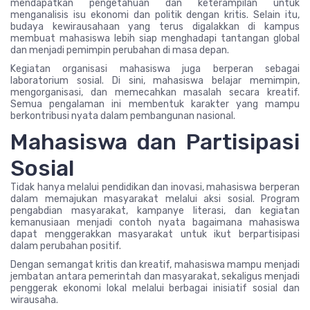
mendapatkan pengetahuan dan keterampilan untuk
menganalisis isu ekonomi dan politik dengan kritis. Selain itu,
budaya kewirausahaan yang terus digalakkan di kampus
membuat mahasiswa lebih siap menghadapi tantangan global
dan menjadi pemimpin perubahan di masa depan.
Kegiatan organisasi mahasiswa juga berperan sebagai
laboratorium sosial. Di sini, mahasiswa belajar memimpin,
mengorganisasi, dan memecahkan masalah secara kreatif.
Semua pengalaman ini membentuk karakter yang mampu
berkontribusi nyata dalam pembangunan nasional.
Mahasiswa dan Partisipasi
Sosial
Tidak hanya melalui pendidikan dan inovasi, mahasiswa berperan
dalam memajukan masyarakat melalui aksi sosial. Program
pengabdian masyarakat, kampanye literasi, dan kegiatan
kemanusiaan menjadi contoh nyata bagaimana mahasiswa
dapat menggerakkan masyarakat untuk ikut berpartisipasi
dalam perubahan positif.
Dengan semangat kritis dan kreatif, mahasiswa mampu menjadi
jembatan antara pemerintah dan masyarakat, sekaligus menjadi
penggerak ekonomi lokal melalui berbagai inisiatif sosial dan
wirausaha.