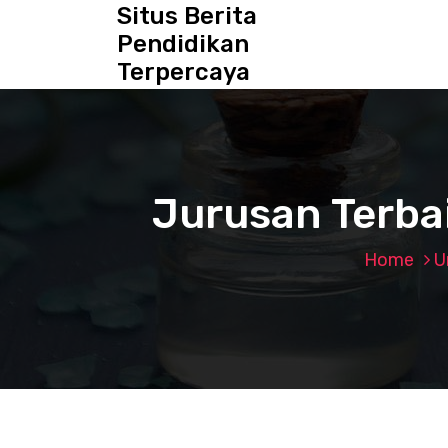
S
Situs Berita
k
Pendidikan
i
Terpercaya
p
t
o
c
o
n
Jurusan Terbai
t
e
n
Home
U
t