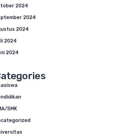
tober 2024
eptember 2024
ustus 2024
li 2024
ni 2024
ategories
asiswa
ndidikan
MA/SMK
categorized
iversitas