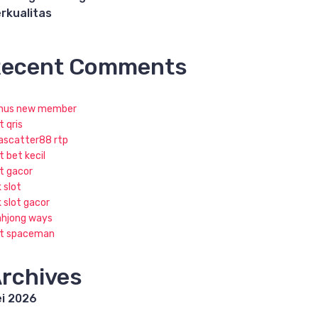
rkualitas
ecent Comments
nus new member
t qris
jascatter88 rtp
t bet kecil
ot gacor
k slot
k slot gacor
hjong ways
ot spaceman
rchives
i 2026