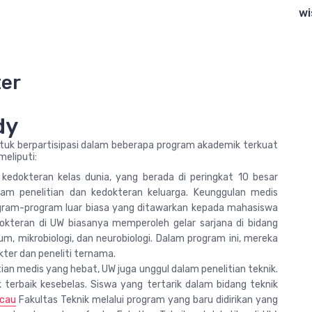
wi
ter
dy
k berpartisipasi dalam beberapa program akademik terkuat
meliputi:
 kedokteran kelas dunia, yang berada di peringkat 10 besar
alam penelitian dan kedokteran keluarga. Keunggulan medis
program-program luar biasa yang ditawarkan kepada mahasiswa
okteran di UW biasanya memperoleh gelar sarjana di bidang
ium, mikrobiologi, dan neurobiologi. Dalam program ini, mereka
ter dan peneliti ternama.
tian medis yang hebat, UW juga unggul dalam penelitian teknik.
ik terbaik kesebelas. Siswa yang tertarik dalam bidang teknik
cau
Fakultas Teknik melalui program yang baru didirikan yang