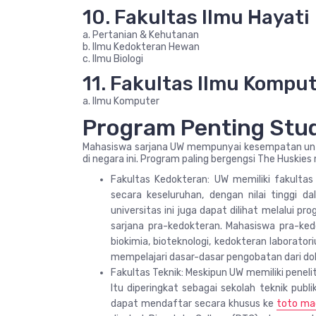
10. Fakultas Ilmu Hayati
a. Pertanian & Kehutanan
b. Ilmu Kedokteran Hewan
c. Ilmu Biologi
11. Fakultas Ilmu Kompu
a. Ilmu Komputer
Program Penting Stu
Mahasiswa sarjana UW mempunyai kesempatan untu
di negara ini. Program paling bergengsi The Huskies 
Fakultas Kedokteran: UW memiliki fakultas
secara keseluruhan, dengan nilai tinggi d
universitas ini juga dapat dilihat melalui 
sarjana pra-kedokteran. Mahasiswa pra-ked
biokimia, bioteknologi, kedokteran laborator
mempelajari dasar-dasar pengobatan dari dok
Fakultas Teknik: Meskipun UW memiliki peneli
Itu diperingkat sebagai sekolah teknik publ
dapat mendaftar secara khusus ke
toto ma