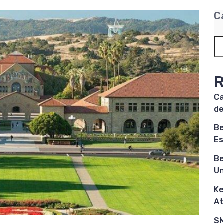
C
R
Ca
d
Be
Es
Be
Un
Ke
At
SM