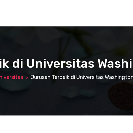
k di Universitas Wash
niversitas
Jurusan Terbaik di Universitas Washington