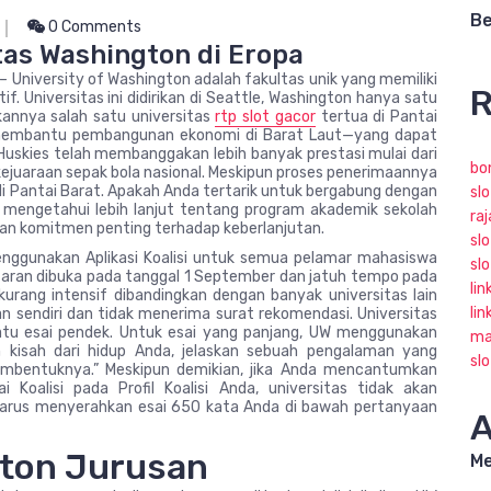
Be
0 Comments
tas Washington di Eropa
 – University of Washington adalah fakultas unik yang memiliki
R
if. Universitas ini didirikan di Seattle, Washington hanya satu
kannya salah satu universitas
rtp slot gacor
tertua di Pantai
 membantu pembangunan ekonomi di Barat Laut—yang dapat
Huskies telah membanggakan lebih banyak prestasi mulai dari
bo
ejuaraan sepak bola nasional. Meskipun proses penerimaannya
 di Pantai Barat. Apakah Anda tertarik untuk bergabung dengan
slo
mengetahui lebih lanjut tentang program akademik sekolah
ra
, dan komitmen penting terhadap keberlanjutan.
slo
ggunakan Aplikasi Koalisi untuk semua pelamar mahasiswa
sl
taran dibuka pada tanggal 1 September dan jatuh tempo pada
lin
urang intensif dibandingkan dengan banyak universitas lain
lin
n sendiri dan tidak menerima surat rekomendasi. Universitas
u esai pendek. Untuk esai yang panjang, UW menggunakan
ma
h kisah dari hidup Anda, jelaskan sebuah pengalaman yang
sl
bentuknya.” Meskipun demikian, jika Anda mencantumkan
 Koalisi pada Profil Koalisi Anda, universitas tidak akan
harus menyerahkan esai 650 kata Anda di bawah pertanyaan
A
gton Jurusan
Me