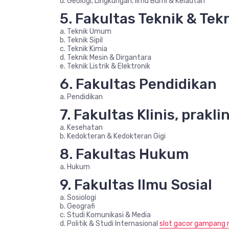
d. Geologi, Lingkungan, Ilmu Bumi & Kelautan
5. Fakultas Teknik & Tek
a. Teknik Umum
b. Teknik Sipil
c. Teknik Kimia
d. Teknik Mesin & Dirgantara
e. Teknik Listrik & Elektronik
6. Fakultas Pendidikan
a. Pendidikan
7. Fakultas Klinis, prakl
a. Kesehatan
b. Kedokteran & Kedokteran Gigi
8. Fakultas Hukum
a. Hukum
9. Fakultas Ilmu Sosial
a. Sosiologi
b. Geografi
c. Studi Komunikasi & Media
d. Politik & Studi Internasional
slot gacor gampang