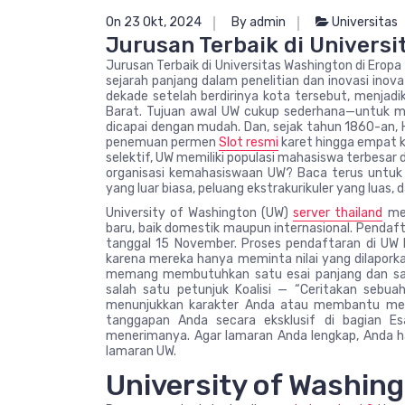
On 23 Okt, 2024
By admin
Universitas
Jurusan Terbaik di Universi
Jurusan Terbaik di Universitas Washington di Eropa
sejarah panjang dalam penelitian dan inovasi inovat
dekade setelah berdirinya kota tersebut, menjadi
Barat. Tujuan awal UW cukup sederhana—untuk
dicapai dengan mudah. Dan, sejak tahun 1860-an, 
penemuan permen
Slot resmi
karet hingga empat k
selektif, UW memiliki populasi mahasiswa terbesar
organisasi kemahasiswaan UW? Baca terus untuk 
yang luar biasa, peluang ekstrakurikuler yang luas
University of Washington (UW)
server thailand
men
baru, baik domestik maupun internasional. Pendaf
tanggal 15 November. Proses pendaftaran di UW k
karena mereka hanya meminta nilai yang dilaporka
memang membutuhkan satu esai panjang dan sat
salah satu petunjuk Koalisi — “Ceritakan sebua
menunjukkan karakter Anda atau membantu mem
tanggapan Anda secara eksklusif di bagian Esai
menerimanya. Agar lamaran Anda lengkap, Anda 
lamaran UW.
University of Washin