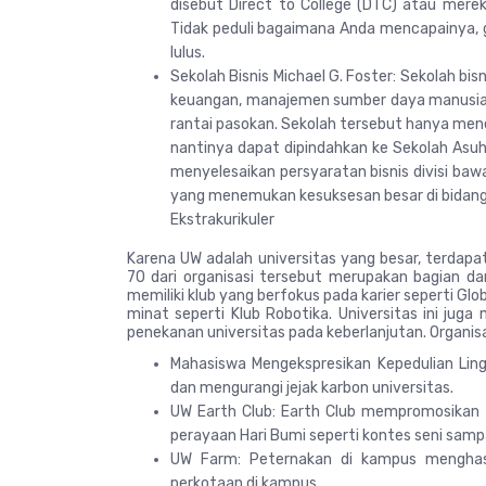
disebut Direct to College (DTC) atau merek
Tidak peduli bagaimana Anda mencapainya, ge
lulus.
Sekolah Bisnis Michael G. Foster: Sekolah bis
keuangan, manajemen sumber daya manusia,
rantai pasokan. Sekolah tersebut hanya mene
nantinya dapat dipindahkan ke Sekolah Asuh
menyelesaikan persyaratan bisnis divisi baw
yang menemukan kesuksesan besar di bidang 
Ekstrakurikuler
Karena UW adalah universitas yang besar, terdapa
70 dari organisasi tersebut merupakan bagian dar
memiliki klub yang berfokus pada karier seperti Glo
minat seperti Klub Robotika. Universitas ini ju
penekanan universitas pada keberlanjutan. Organisas
Mahasiswa Mengekspresikan Kepedulian Ling
dan mengurangi jejak karbon universitas.
UW Earth Club: Earth Club mempromosikan 
perayaan Hari Bumi seperti kontes seni samp
UW Farm: Peternakan di kampus menghas
perkotaan di kampus.