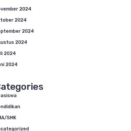
ovember 2024
tober 2024
eptember 2024
ustus 2024
li 2024
ni 2024
ategories
asiswa
ndidikan
MA/SMK
categorized