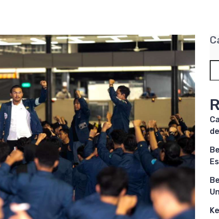
C
R
Ca
d
Be
Es
Be
Un
Ke