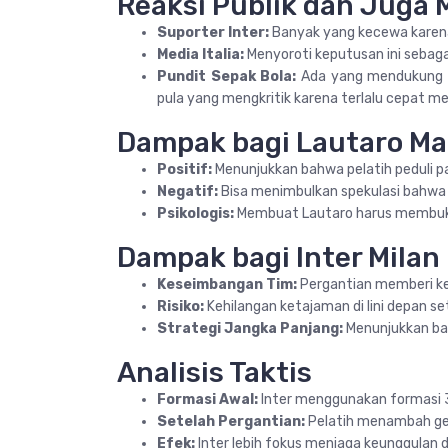
Reaksi Publik dan Juga 
Suporter Inter:
Banyak yang kecewa karena
Media Italia:
Menyoroti keputusan ini sebagai
Pundit Sepak Bola:
Ada yang mendukung
pula yang mengkritik karena terlalu cepat m
Dampak bagi Lautaro Ma
Positif:
Menunjukkan bahwa pelatih peduli pa
Negatif:
Bisa menimbulkan spekulasi bahwa L
Psikologis:
Membuat Lautaro harus membuktika
Dampak bagi Inter Milan
Keseimbangan Tim:
Pergantian memberi ke
Risiko:
Kehilangan ketajaman di lini depan set
Strategi Jangka Panjang:
Menunjukkan bah
Analisis Taktis
Formasi Awal:
Inter menggunakan formasi 
Setelah Pergantian:
Pelatih menambah ge
Efek:
Inter lebih fokus menjaga keunggulan