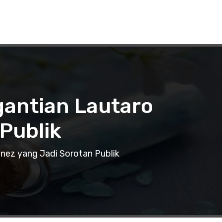
gantian Lautaro
Publik
inez yang Jadi Sorotan Publik