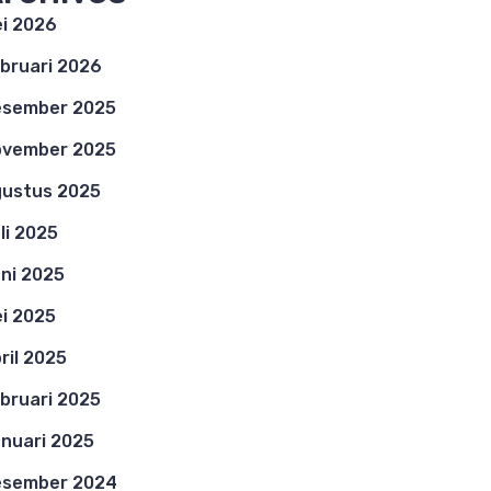
i 2026
bruari 2026
esember 2025
ovember 2025
ustus 2025
li 2025
ni 2025
i 2025
ril 2025
bruari 2025
nuari 2025
esember 2024