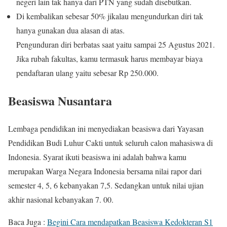
negeri lain tak hanya dari PTN yang sudah disebutkan.
Di kembalikan sebesar 50% jikalau mengundurkan diri tak
hanya gunakan dua alasan di atas.
Pengunduran diri berbatas saat yaitu sampai 25 Agustus 2021.
Jika rubah fakultas, kamu termasuk harus membayar biaya
pendaftaran ulang yaitu sebesar Rp 250.000.
Beasiswa Nusantara
Lembaga pendidikan ini menyediakan beasiswa dari Yayasan
Pendidikan Budi Luhur Cakti untuk seluruh calon mahasiswa di
Indonesia. Syarat ikuti beasiswa ini adalah bahwa kamu
merupakan Warga Negara Indonesia bersama nilai rapor dari
semester 4, 5, 6 kebanyakan 7,5. Sedangkan untuk nilai ujian
akhir nasional kebanyakan 7. 00.
Baca Juga :
Begini Cara mendapatkan Beasiswa Kedokteran S1