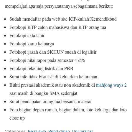
mempelajari apa saja persyaratannya sebagaimana berikut:
Sudah mendaftar pada web site KIP-kuliah Kemendikbud
Fotokopi KTP calon mahasiswa dan KTP orang tua
Fotokopi akta lahir
Fotokopi kartu keluarga
Fotokopi ijazah dan SKHUN sudah di legalisir
Fotokopi nilai rapor pada semester 4 /5/6
Fotokopi rekening listrik dan PBB
Surat info tidak bisa asli di keluarkan kelurahan
Bukti prestasi akademik atau non akademik di
mahjong ways 2
saat masih di bangku SMA sederajat
Surat pendapatan orang tua bersama materai
Foto bagian depan rumah, bagian dalam, foto keluarga dan foto
close up
Categories:
Beasiswa
,
Pendidikan
,
Universitas