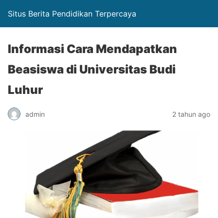
Situs Berita Pendidikan Terpercaya
Informasi Cara Mendapatkan
Beasiswa di Universitas Budi
Luhur
admin
2 tahun ago