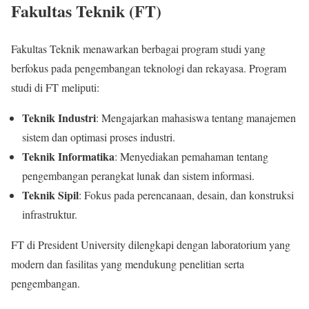
Fakultas Teknik (FT)
Fakultas Teknik menawarkan berbagai program studi yang
berfokus pada pengembangan teknologi dan rekayasa. Program
studi di FT meliputi:
Teknik Industri
: Mengajarkan mahasiswa tentang manajemen
sistem dan optimasi proses industri.
Teknik Informatika
: Menyediakan pemahaman tentang
pengembangan perangkat lunak dan sistem informasi.
Teknik Sipil
: Fokus pada perencanaan, desain, dan konstruksi
infrastruktur.
FT di President University dilengkapi dengan laboratorium yang
modern dan fasilitas yang mendukung penelitian serta
pengembangan.