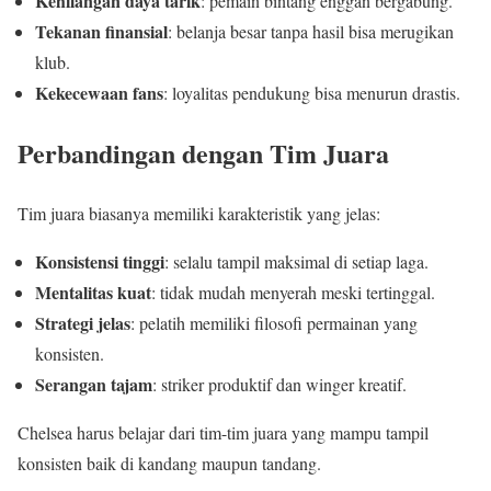
Kehilangan daya tarik
: pemain bintang enggan bergabung.
Tekanan finansial
: belanja besar tanpa hasil bisa merugikan
klub.
Kekecewaan fans
: loyalitas pendukung bisa menurun drastis.
Perbandingan dengan Tim Juara
Tim juara biasanya memiliki karakteristik yang jelas:
Konsistensi tinggi
: selalu tampil maksimal di setiap laga.
Mentalitas kuat
: tidak mudah menyerah meski tertinggal.
Strategi jelas
: pelatih memiliki filosofi permainan yang
konsisten.
Serangan tajam
: striker produktif dan winger kreatif.
Chelsea harus belajar dari tim-tim juara yang mampu tampil
konsisten baik di kandang maupun tandang.