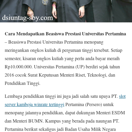
Cara Mendapatkan Beasiswa Prestasi Universitas Pertamina
– Beasiswa Prestasi Universitas Pertamina menopang
meringankan ongkos kuliah di perguruan tinggi tersebut. Setiap
semester, kisaran ongkos kuliah yang perlu anda bayar meraih
Rp10.000.000. Universitas Pertamina (UP) berdiri sejak tahun
2016 cocok Surat Keputusan Menteri Riset, Teknologi, dan
Pendidikan Tinggi.
Lembaga pendidikan tinggi ini juga jadi salah satu upaya PT.
slot
server kamboja winrate tertinggi
Pertamina (Persero) untuk
menopang jalannya pendidikan, dapat dukungan Menteri ESDM
dan Menteri BUMN. Kampus yang berada pada naungan PT.
Pertamina berikut sekaligus jadi Badan Usaha Milik Negara