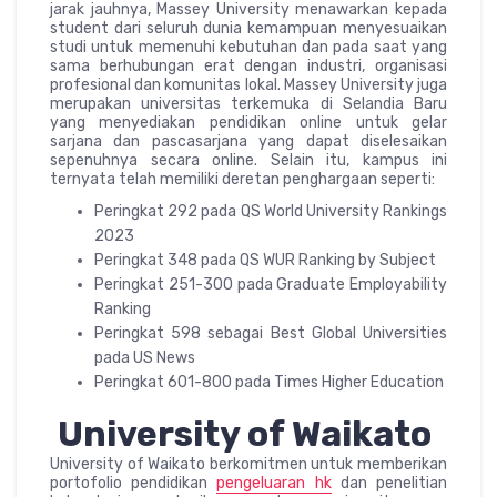
jarak jauhnya, Massey University menawarkan kepada
student dari seluruh dunia kemampuan menyesuaikan
studi untuk memenuhi kebutuhan dan pada saat yang
sama berhubungan erat dengan industri, organisasi
profesional dan komunitas lokal. Massey University juga
merupakan universitas terkemuka di Selandia Baru
yang menyediakan pendidikan online untuk gelar
sarjana dan pascasarjana yang dapat diselesaikan
sepenuhnya secara online. Selain itu, kampus ini
ternyata telah memiliki deretan penghargaan seperti:
Peringkat 292 pada QS World University Rankings
2023
Peringkat 348 pada QS WUR Ranking by Subject
Peringkat 251-300 pada Graduate Employability
Ranking
Peringkat 598 sebagai Best Global Universities
pada US News
Peringkat 601-800 pada Times Higher Education
University of Waikato
University of Waikato berkomitmen untuk memberikan
portofolio pendidikan
pengeluaran hk
dan penelitian