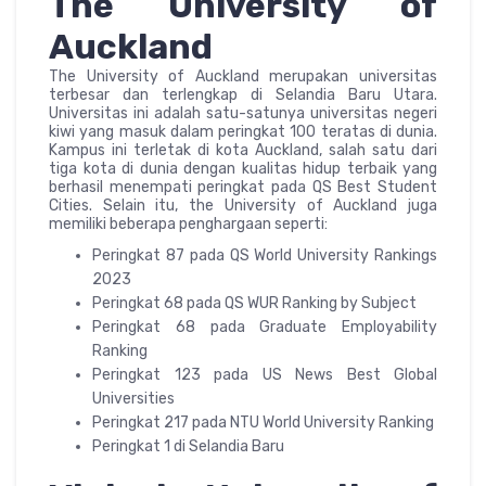
The University of
Auckland
The University of Auckland merupakan universitas
terbesar dan terlengkap di Selandia Baru Utara.
Universitas ini adalah satu-satunya universitas negeri
kiwi yang masuk dalam peringkat 100 teratas di dunia.
Kampus ini terletak di kota Auckland, salah satu dari
tiga kota di dunia dengan kualitas hidup terbaik yang
berhasil menempati peringkat pada QS Best Student
Cities. Selain itu, the University of Auckland juga
memiliki beberapa penghargaan seperti:
Peringkat 87 pada QS World University Rankings
2023
Peringkat 68 pada QS WUR Ranking by Subject
Peringkat 68 pada Graduate Employability
Ranking
Peringkat 123 pada US News Best Global
Universities
Peringkat 217 pada NTU World University Ranking
Peringkat 1 di Selandia Baru