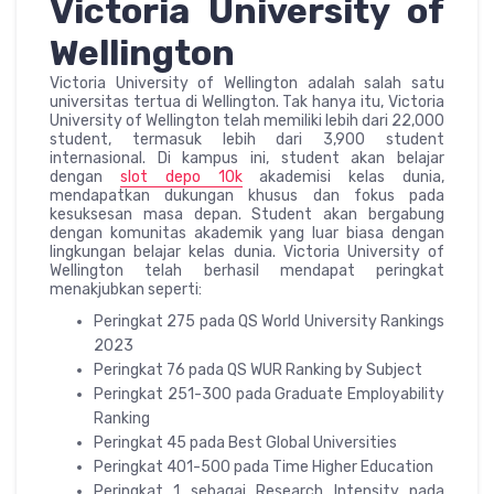
Victoria University of
Wellington
Victoria University of Wellington adalah salah satu
universitas tertua di Wellington. Tak hanya itu, Victoria
University of Wellington telah memiliki lebih dari 22,000
student, termasuk lebih dari 3,900 student
internasional. Di kampus ini, student akan belajar
dengan
slot depo 10k
akademisi kelas dunia,
mendapatkan dukungan khusus dan fokus pada
kesuksesan masa depan. Student akan bergabung
dengan komunitas akademik yang luar biasa dengan
lingkungan belajar kelas dunia. Victoria University of
Wellington telah berhasil mendapat peringkat
menakjubkan seperti:
Peringkat 275 pada QS World University Rankings
2023
Peringkat 76 pada QS WUR Ranking by Subject
Peringkat 251-300 pada Graduate Employability
Ranking
Peringkat 45 pada Best Global Universities
Peringkat 401-500 pada Time Higher Education
Peringkat 1 sebagai Research Intensity pada