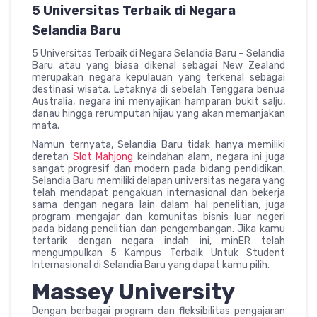
5 Universitas Terbaik di Negara
Selandia Baru
5 Universitas Terbaik di Negara Selandia Baru – Selandia
Baru atau yang biasa dikenal sebagai New Zealand
merupakan negara kepulauan yang terkenal sebagai
destinasi wisata. Letaknya di sebelah Tenggara benua
Australia, negara ini menyajikan hamparan bukit salju,
danau hingga rerumputan hijau yang akan memanjakan
mata.
Namun ternyata, Selandia Baru tidak hanya memiliki
deretan
Slot Mahjong
keindahan alam, negara ini juga
sangat progresif dan modern pada bidang pendidikan.
Selandia Baru memiliki delapan universitas negara yang
telah mendapat pengakuan internasional dan bekerja
sama dengan negara lain dalam hal penelitian, juga
program mengajar dan komunitas bisnis luar negeri
pada bidang penelitian dan pengembangan. Jika kamu
tertarik dengan negara indah ini, minER telah
mengumpulkan 5 Kampus Terbaik Untuk Student
Internasional di Selandia Baru yang dapat kamu pilih.
Massey University
Dengan berbagai program dan fleksibilitas pengajaran