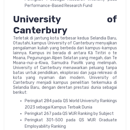
Performance-Based Research Fund
University of
Canterbury
Terletak di jantung kota terbesar kedua Selandia Baru,
Otautahi, kampus University of Canterbury menyajikan
pengalaman kuliah yang berbeda dari kampus-kampus
lainnya. Kampus ini berada di antara Kā Tiritiri o te
Moana, Pegunungan Alpen Selatan yang megah, dan Te
Moana-nui-a-Kiwa, Samudra Pasifik yang melimpah.
University of Canterbury menawarkan peluang tanpa
batas untuk pendidikan, eksplorasi dan juga rekreasi di
kota yang nyaman dan modern. University of
Canterbury menjadi kampus penelitian terkemuka di
Selandia Baru, dengan deretan prestasi dunia sebagai
berikut:
Peringkat 284 pada QS World University Rankings
2023 sebagai Kampus Terbaik Dunia
Peringkat 267 pada QS WUR Ranking by Subject
Peringkat 301-500 pada QS WUR Graduate
Employability Ranking