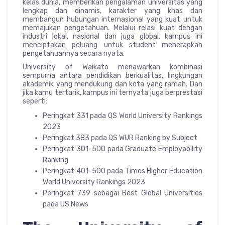
kelas dunia, memberikan pengalaman universitas yang
lengkap dan dinamis, karakter yang khas dan
membangun hubungan internasional yang kuat untuk
memajukan pengetahuan. Melalui relasi kuat dengan
industri lokal, nasional dan juga global, kampus ini
menciptakan peluang untuk student menerapkan
pengetahuannya secara nyata.
University of Waikato menawarkan kombinasi
sempurna antara pendidikan berkualitas, lingkungan
akademik yang mendukung dan kota yang ramah. Dan
jika kamu tertarik, kampus ini ternyata juga berprestasi
seperti:
Peringkat 331 pada QS World University Rankings
2023
Peringkat 383 pada QS WUR Ranking by Subject
Peringkat 301-500 pada Graduate Employability
Ranking
Peringkat 401-500 pada Times Higher Education
World University Rankings 2023
Peringkat 739 sebagai Best Global Universities
pada US News