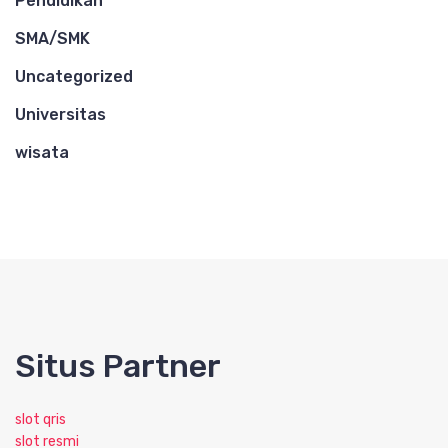
Pendidikan
SMA/SMK
Uncategorized
Universitas
wisata
Situs Partner
slot qris
slot resmi