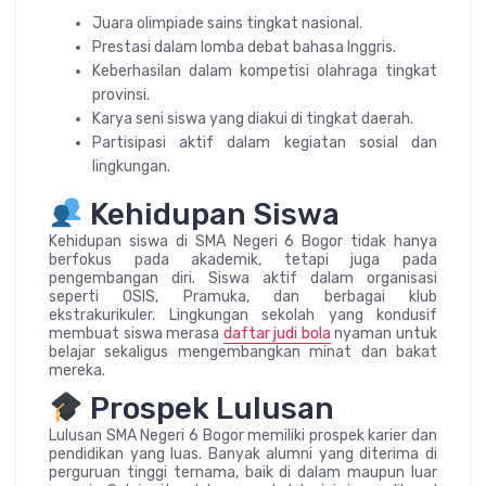
Juara olimpiade sains tingkat nasional.
Prestasi dalam lomba debat bahasa Inggris.
Keberhasilan dalam kompetisi olahraga tingkat
provinsi.
Karya seni siswa yang diakui di tingkat daerah.
Partisipasi aktif dalam kegiatan sosial dan
lingkungan.
Kehidupan Siswa
Kehidupan siswa di SMA Negeri 6 Bogor tidak hanya
berfokus pada akademik, tetapi juga pada
pengembangan diri. Siswa aktif dalam organisasi
seperti OSIS, Pramuka, dan berbagai klub
ekstrakurikuler. Lingkungan sekolah yang kondusif
membuat siswa merasa
daftar judi bola
nyaman untuk
belajar sekaligus mengembangkan minat dan bakat
mereka.
Prospek Lulusan
Lulusan SMA Negeri 6 Bogor memiliki prospek karier dan
pendidikan yang luas. Banyak alumni yang diterima di
perguruan tinggi ternama, baik di dalam maupun luar