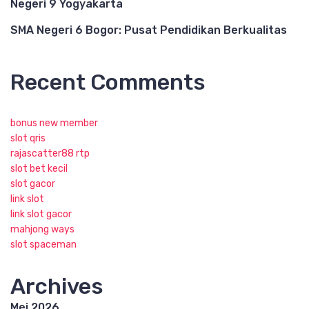
Negeri 9 Yogyakarta
SMA Negeri 6 Bogor: Pusat Pendidikan Berkualitas
Recent Comments
bonus new member
slot qris
rajascatter88 rtp
slot bet kecil
slot gacor
link slot
link slot gacor
mahjong ways
slot spaceman
Archives
Mei 2026