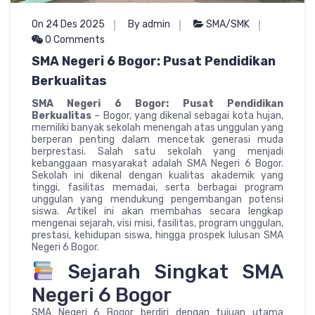
On 24 Des 2025
By admin
SMA/SMK
0 Comments
SMA Negeri 6 Bogor: Pusat Pendidikan
Berkualitas
SMA Negeri 6 Bogor: Pusat Pendidikan
Berkualitas
– Bogor, yang dikenal sebagai kota hujan,
memiliki banyak sekolah menengah atas unggulan yang
berperan penting dalam mencetak generasi muda
berprestasi. Salah satu sekolah yang menjadi
kebanggaan masyarakat adalah SMA Negeri 6 Bogor.
Sekolah ini dikenal dengan kualitas akademik yang
tinggi, fasilitas memadai, serta berbagai program
unggulan yang mendukung pengembangan potensi
siswa. Artikel ini akan membahas secara lengkap
mengenai sejarah, visi misi, fasilitas, program unggulan,
prestasi, kehidupan siswa, hingga prospek lulusan SMA
Negeri 6 Bogor.
Sejarah Singkat SMA
Negeri 6 Bogor
SMA Negeri 6 Bogor berdiri dengan tujuan utama