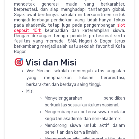
mencetak generasi muda yang berkarakter,
berprestasi, dan siap menghadapi tantangan global.
Sejak awal berdirinya, sekolah ini berkomitmen untuk
menjadi lembaga pendidikan yang tidak hanya fokus
pada akademik, tetapi juga pada pengembangan
slot
deposit 10rb
kepribadian dan keterampilan siswa.
Dengan dukungan tenaga pendidik profesional serta
fasilitas yang memadai, SMA Negeri 6 Bogor terus
berkembang menjadi salah satu sekolah favorit di Kota
Bogor.
Visi dan Misi
Visi: Menjadi sekolah menengah atas unggulan
yang menghasilkan lulusan berprestasi,
berkarakter, dan berdaya saing tinggi.
Misi:
Menyelenggarakan pendidikan
berkualitas sesuai kurikulum nasional.
Mengembangkan potensi siswa melalui
kegiatan akademik dan non-akademik.
Mendorong siswa untuk aktif dalam
penelitian dan karya ilmiah.