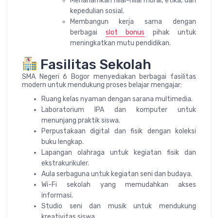
Menanamkan nilai-nilai moral, etika, dan
kepedulian sosial.
Membangun kerja sama dengan
berbagai
slot bonus
pihak untuk
meningkatkan mutu pendidikan.
Fasilitas Sekolah
SMA Negeri 6 Bogor menyediakan berbagai fasilitas
modern untuk mendukung proses belajar mengajar:
Ruang kelas nyaman dengan sarana multimedia.
Laboratorium IPA dan komputer untuk
menunjang praktik siswa.
Perpustakaan digital dan fisik dengan koleksi
buku lengkap.
Lapangan olahraga untuk kegiatan fisik dan
ekstrakurikuler.
Aula serbaguna untuk kegiatan seni dan budaya.
Wi-Fi sekolah yang memudahkan akses
informasi.
Studio seni dan musik untuk mendukung
kreativitas siswa.