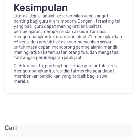
Kesimpulan
Literasi digital adalah keterampilan yang sangat
penting bagi guru di era modern. Dengan literasi digital
yang baik, guru dapat meningkatkan kualitas
pembelajaran, mempermudah akses informasi,
mengembangkan keterampilan abad 21, meningkatkan
efisiensi dan produktivitas, mempersiapkan siswa
untuk masa depan, mendorong pembelajaran mandiri,
meningkatkan keterlibatan orang tua, dan mengatasi
tantangan pembelajaran jarak jauh.
Oleh karena itu, penting bagi setiap guru untuk terus
mengembangkan literasi digital mereka agar dapat
memberikan pendidikan yang terbaik bagi siswa
mereka.
Cari