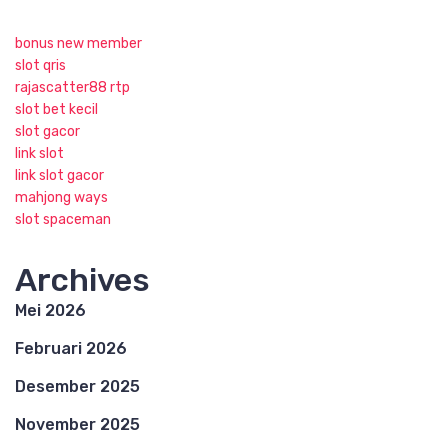
bonus new member
slot qris
rajascatter88 rtp
slot bet kecil
slot gacor
link slot
link slot gacor
mahjong ways
slot spaceman
Archives
Mei 2026
Februari 2026
Desember 2025
November 2025