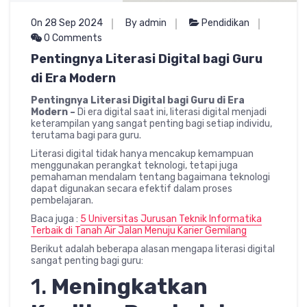
On 28 Sep 2024
By admin
Pendidikan
0 Comments
Pentingnya Literasi Digital bagi Guru
di Era Modern
Pentingnya Literasi Digital bagi Guru di Era
Modern –
Di era digital saat ini, literasi digital menjadi
keterampilan yang sangat penting bagi setiap individu,
terutama bagi para guru.
Literasi digital tidak hanya mencakup kemampuan
menggunakan perangkat teknologi, tetapi juga
pemahaman mendalam tentang bagaimana teknologi
dapat digunakan secara efektif dalam proses
pembelajaran.
Baca juga :
5 Universitas Jurusan Teknik Informatika
Terbaik di Tanah Air Jalan Menuju Karier Gemilang
Berikut adalah beberapa alasan mengapa literasi digital
sangat penting bagi guru:
1.
Meningkatkan