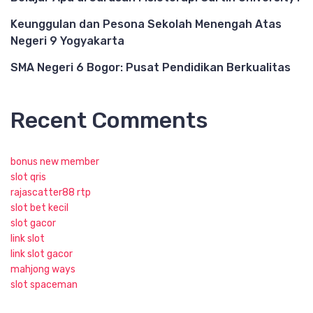
Keunggulan dan Pesona Sekolah Menengah Atas
Negeri 9 Yogyakarta
SMA Negeri 6 Bogor: Pusat Pendidikan Berkualitas
Recent Comments
bonus new member
slot qris
rajascatter88 rtp
slot bet kecil
slot gacor
link slot
link slot gacor
mahjong ways
slot spaceman