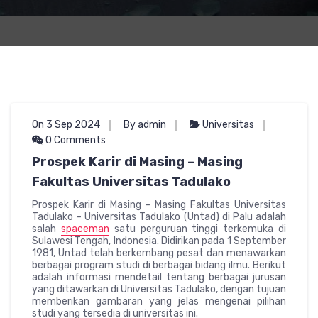
On 3 Sep 2024
By admin
Universitas
0 Comments
Prospek Karir di Masing – Masing
Fakultas Universitas Tadulako
Prospek Karir di Masing – Masing Fakultas Universitas
Tadulako – Universitas Tadulako (Untad) di Palu adalah
salah
spaceman
satu perguruan tinggi terkemuka di
Sulawesi Tengah, Indonesia. Didirikan pada 1 September
1981, Untad telah berkembang pesat dan menawarkan
berbagai program studi di berbagai bidang ilmu. Berikut
adalah informasi mendetail tentang berbagai jurusan
yang ditawarkan di Universitas Tadulako, dengan tujuan
memberikan gambaran yang jelas mengenai pilihan
studi yang tersedia di universitas ini.