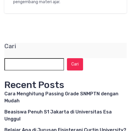
pengembang materi ajar.
Cari
Cari
Recent Posts
Cara Menghitung Passing Grade SNMPTN dengan
Mudah
Beasiswa Penuh S1 Jakarta di Universitas Esa
Unggul
Belajar Apa di Jurusan Fisioterapi Curtin University?