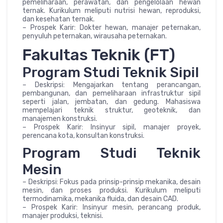
pemeliharaan, perawatan, dan pengelolaan hewan
ternak. Kurikulum meliputi nutrisi hewan, reproduksi,
dan kesehatan ternak.
– Prospek Karir: Dokter hewan, manajer peternakan,
penyuluh peternakan, wirausaha peternakan.
Fakultas Teknik (FT)
Program Studi Teknik Sipil
– Deskripsi: Mengajarkan tentang perancangan,
pembangunan, dan pemeliharaan infrastruktur sipil
seperti jalan, jembatan, dan gedung. Mahasiswa
mempelajari teknik struktur, geoteknik, dan
manajemen konstruksi.
– Prospek Karir: Insinyur sipil, manajer proyek,
perencana kota, konsultan konstruksi.
Program Studi Teknik
Mesin
– Deskripsi: Fokus pada prinsip-prinsip mekanika, desain
mesin, dan proses produksi. Kurikulum meliputi
termodinamika, mekanika fluida, dan desain CAD.
– Prospek Karir: Insinyur mesin, perancang produk,
manajer produksi, teknisi.