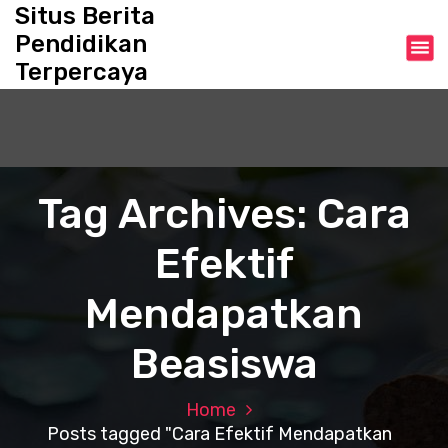
S
Situs Berita
k
Pendidikan
i
Terpercaya
p
t
o
c
o
n
Tag Archives: Cara
t
e
Efektif
n
t
Mendapatkan
Beasiswa
Home
Posts tagged "Cara Efektif Mendapatkan