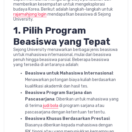
memberikan kesempatan untuk mengeksplorasi
budaya Korea. Berikut adalah langkah-langkah untuk
rajamahjong login
mendapatkan beasiswa di Sejong
University.
1. Pilih Program
Beasiswa yang Tepat
Sejong University menawarkan berbagai jenis beasiswa
untuk mahasiswa internasional, mulai dari beasiswa
penuh hingga beasiswa parsial. Beberapa beasiswa
yang tersedia di antaranya adalah:
Beasiswa untuk Mahasiswa Internasional
:
Menawarkan potongan biaya kuliah berdasarkan
kualifikasi akademik dan hasil tes.
Beasiswa Program Sarjana dan
Pascasarjana
: Diberikan untuk mahasiswa yang
di terima
judi bola
di program sarjana atau
pascasarjana dengan ketentuan tertentu.
Beasiswa Khusus Berdasarkan Prestasi
:
Biasanya diberikan kepada mahasiswa dengan
IPK tinggi atau yang menunjukkan kemampuan