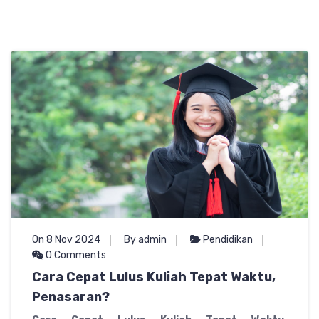
On 8 Nov 2024
By admin
Pendidikan
0 Comments
Cara Cepat Lulus Kuliah Tepat Waktu,
Penasaran?