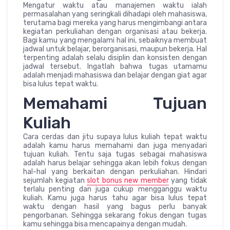
Mengatur waktu atau manajemen waktu ialah
permasalahan yang seringkali dihadapi oleh mahasiswa,
terutama bagi mereka yang harus mengimbangi antara
kegiatan perkuliahan dengan organisasi atau bekerja.
Bagi kamu yang mengalami hal ini, sebaiknya membuat
jadwal untuk belajar, berorganisasi, maupun bekerja. Hal
terpenting adalah selalu disiplin dan konsisten dengan
jadwal tersebut. Ingatlah bahwa tugas utamamu
adalah menjadi mahasiswa dan belajar dengan giat agar
bisa lulus tepat waktu.
Memahami Tujuan
Kuliah
Cara cerdas dan jitu supaya lulus kuliah tepat waktu
adalah kamu harus memahami dan juga menyadari
tujuan kuliah. Tentu saja tugas sebagai mahasiswa
adalah harus belajar sehingga akan lebih fokus dengan
hal-hal yang berkaitan dengan perkuliahan. Hindari
sejumlah kegiatan
slot bonus new member
yang tidak
terlalu penting dan juga cukup mengganggu waktu
kuliah. Kamu juga harus tahu agar bisa lulus tepat
waktu dengan hasil yang bagus perlu banyak
pengorbanan. Sehingga sekarang fokus dengan tugas
kamu sehingga bisa mencapainya dengan mudah.