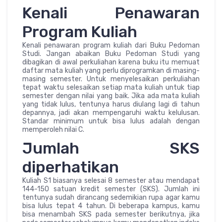
Kenali Penawaran
Program Kuliah
Kenali penawaran program kuliah dari Buku Pedoman
Studi. Jangan abaikan Buku Pedoman Studi yang
dibagikan di awal perkuliahan karena buku itu memuat
daftar mata kuliah yang perlu diprogramkan di masing-
masing semester. Untuk menyelesaikan perkuliahan
tepat waktu selesaikan setiap mata kuliah untuk tiap
semester dengan nilai yang baik. Jika ada mata kuliah
yang tidak lulus, tentunya harus diulang lagi di tahun
depannya, jadi akan mempengaruhi waktu kelulusan.
Standar minimum untuk bisa lulus adalah dengan
memperoleh nilai C.
Jumlah SKS
diperhatikan
Kuliah S1 biasanya selesai 8 semester atau mendapat
144-150 satuan kredit semester (SKS). Jumlah ini
tentunya sudah dirancang sedemikian rupa agar kamu
bisa lulus tepat 4 tahun. Di beberapa kampus, kamu
bisa menambah SKS pada semester berikutnya, jika