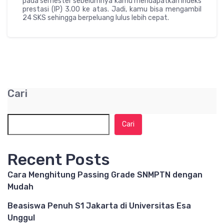
pada semester sebelumnya kamu mendapatkan indeks
prestasi (IP) 3.00 ke atas. Jadi, kamu bisa mengambil
24 SKS sehingga berpeluang lulus lebih cepat.
Cari
Cari
Recent Posts
Cara Menghitung Passing Grade SNMPTN dengan
Mudah
Beasiswa Penuh S1 Jakarta di Universitas Esa
Unggul