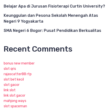
Belajar Apa di Jurusan Fisioterapi Curtin University?
Keunggulan dan Pesona Sekolah Menengah Atas
Negeri 9 Yogyakarta
SMA Negeri 6 Bogor: Pusat Pendidikan Berkualitas
Recent Comments
bonus new member
slot qris
rajascatter88 rtp
slot bet kecil
slot gacor
link slot
link slot gacor
mahjong ways
slot spaceman