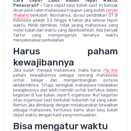
Cara Cepat Lulus Kuliah Tepat Waktu,
Penasaran? –
Cara cepat lulus kuliah saat ini banyak
dicari para calon mahasiswa maupun yang sudah
server
thailand
berkuliah. Normalnya, durasi pendidikan S1 di
Indonesia adalah 3,5 hingga 4 tahun jika selesai tepat
waktu. Meski demikian, tidak jarang mahasiswa yang
molor kuliah dari waktu yang diperbolehkan. Ada banyak
faktor yang mempengaruhi lamanya waktu
menyelesaikan perkuliahan
Harus paham
kewajibannya
Jika sudah menjadi mahasiswa, maka harus
rtp live
paham kewajibannya sebagai seorang mahasiswa
untuk belajar dan mengembangkan potensi
akademiknya. Tetapi, seringkali mahasiswa melalaikan
kewajibannya dan lebih memilih untuk berfokus dalam
kegiatan di luar kuliah, seperti organisasi. Ikut kegiatan
atau organisasi saat berkuliah bukanlah hal yang salah.
Namun, jika diimbangi dengan melaksanakan kewajiban
sebagai mahasiswa, tentunya kamu akan lulus kuliah
tepat waktu dengan hasil yang memuaskan.
Bisa mengatur waktu