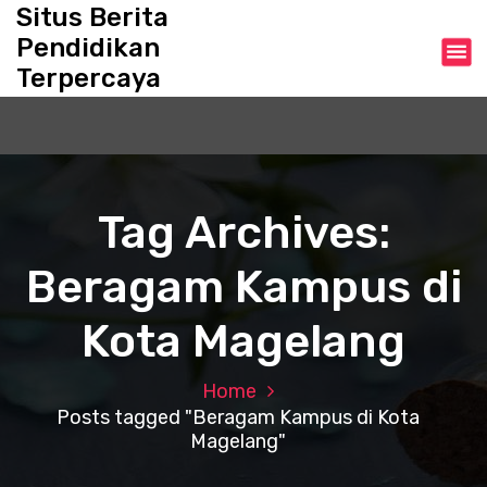
S
Situs Berita
k
Pendidikan
i
Terpercaya
p
t
o
c
o
n
Tag Archives:
t
e
Beragam Kampus di
n
t
Kota Magelang
Home
Posts tagged "Beragam Kampus di Kota
Magelang"