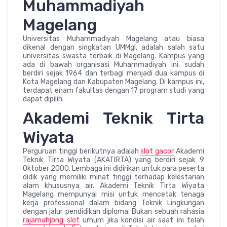
Muhammadiyah
Magelang
Universitas Muhammadiyah Magelang atau biasa
dikenal dengan singkatan UMMgl, adalah salah satu
universitas swasta terbaik di Magelang. Kampus yang
ada di bawah organisasi Muhammadiyah ini, sudah
berdiri sejak 1964 dan terbagi menjadi dua kampus di
Kota Magelang dan Kabupaten Magelang. Di kampus ini,
terdapat enam fakultas dengan 17 program studi yang
dapat dipilih.
Akademi Teknik Tirta
Wiyata
Perguruan tinggi berikutnya adalah
slot gacor
Akademi
Teknik Tirta Wiyata (AKATIRTA) yang berdiri sejak 9
Oktober 2000. Lembaga ini didirikan untuk para peserta
didik yang memiliki minat tinggi terhadap kelestarian
alam khususnya air. Akademi Teknik Tirta Wiyata
Magelang mempunyai misi untuk mencetak tenaga
kerja professional dalam bidang Teknik Lingkungan
dengan jalur pendidikan diploma. Bukan sebuah rahasia
rajamahjong slot
umum jika kondisi air saat ini telah