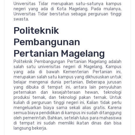
Universitas Tidar merupakan satu-satunya kampus
negeri yang ada di Kota Magelang. Pada mulanya,
Universitas Tidar berstatus sebagai perguruan tinggi
swasta.
Politeknik
Pembangunan
Pertanian Magelang
Politeknik Pembangungan Pertanian Magelang adalah
salah satu univerisitas negeri di Magelang. Kampus
yang ada di bawah Kementerian Pertanian ini,
merupakan salah satu kampus yang dikhususkan untuk
belajar mengenai dunia pertanian. Beberapa jurusan
yang dibuka di tempat ini, antara lain penyuluhan
peternakan dan kesejahteraan hewan, teknologi
produksi ternak, dan teknologi pakan ternak. Untuk
kuliah di perguruan tinggi negeri ini, Kalian tidak perlu
mengeluarkan biaya sama sekali alias gratis. Karena
semua biaya pendidikan di kampus ini sudah ditanggung
oleh pemerintah. Bahkan, setelah lulus para mahasiswa
di tempat ini sudah memiliki ikatan dinas dan bisa
langsung bekerja.