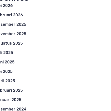
i 2026
bruari 2026
esember 2025
ovember 2025
ustus 2025
li 2025
ni 2025
i 2025
ril 2025
bruari 2025
nuari 2025
esember 2024