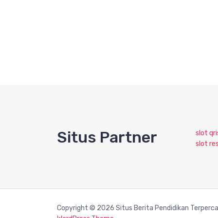
Situs Partner
slot qri
slot re
Copyright © 2026 Situs Berita Pendidikan Terperc