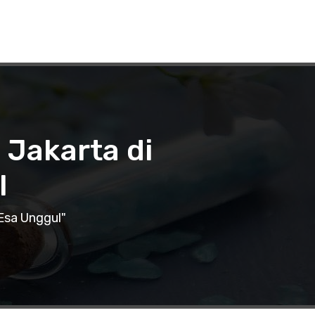
 Jakarta di
l
Esa Unggul"