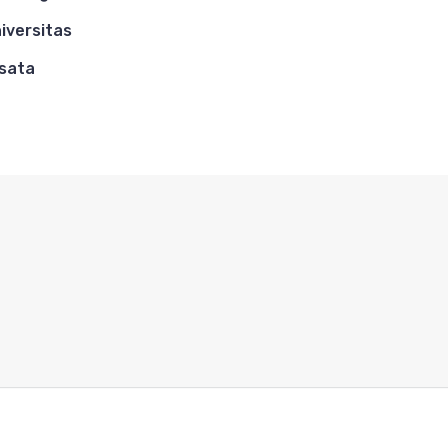
iversitas
sata