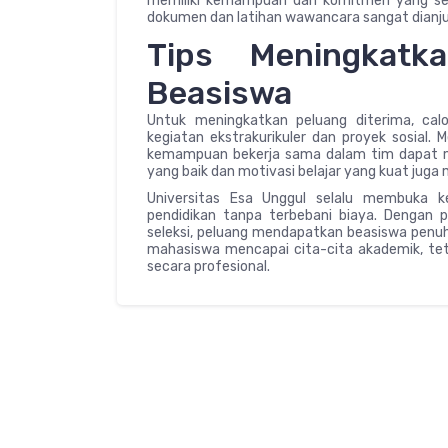
memiliki kemampuan dan komitmen yang sesua
dokumen dan latihan wawancara sangat dianjur
Tips Meningkatk
Beasiswa
Untuk meningkatkan peluang diterima, cal
kegiatan ekstrakurikuler dan proyek sosial. 
kemampuan bekerja sama dalam tim dapat me
yang baik dan motivasi belajar yang kuat juga
Universitas Esa Unggul selalu membuka 
pendidikan tanpa terbebani biaya. Dengan
seleksi, peluang mendapatkan beasiswa penuh
mahasiswa mencapai cita-cita akademik, te
secara profesional.