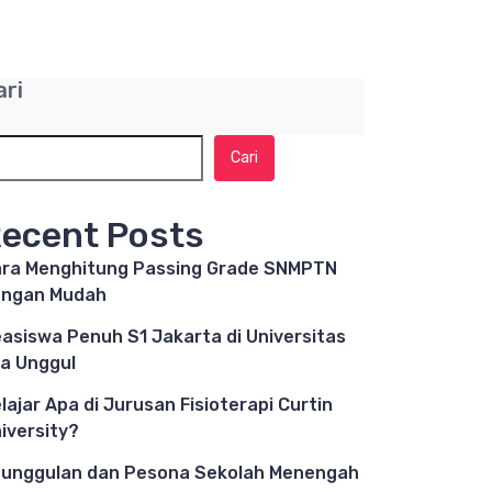
ari
Cari
ecent Posts
ra Menghitung Passing Grade SNMPTN
engan Mudah
asiswa Penuh S1 Jakarta di Universitas
a Unggul
lajar Apa di Jurusan Fisioterapi Curtin
iversity?
unggulan dan Pesona Sekolah Menengah