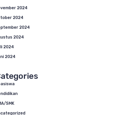
ovember 2024
tober 2024
eptember 2024
ustus 2024
li 2024
ni 2024
ategories
asiswa
ndidikan
MA/SMK
categorized