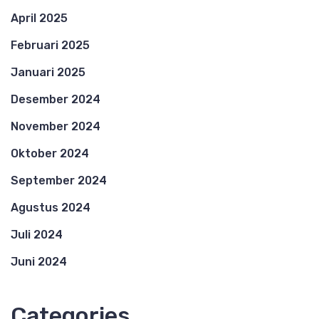
April 2025
Februari 2025
Januari 2025
Desember 2024
November 2024
Oktober 2024
September 2024
Agustus 2024
Juli 2024
Juni 2024
Categories