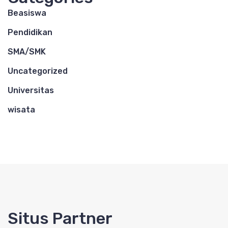
Beasiswa
Pendidikan
SMA/SMK
Uncategorized
Universitas
wisata
Situs Partner