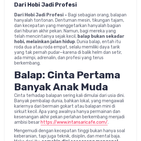
Dari Hobi Jadi Profesi
Dari Hobi Jadi Profesi –
Bagi sebagian orang, balapan
hanyalah tontonan. Dentuman mesin, tikungan tajam,
dan kecepatan yang menggetarkan hanyalah bagian
dari hiburan akhir pekan. Namun, bagi mereka yang
telah mencintainya sejak kecil,
balap bukan sekadar
hobi, melainkan jalan hidup
. Dunia balap, entah itu
roda dua atau roda empat, selalu memiliki daya tarik
yang tak pernah pudar—karena di balik helm dan setir,
ada mimpi, adrenalin, dan profesi yang terus
berkembang.
Balap: Cinta Pertama
Banyak Anak Muda
Cinta terhadap balapan sering kali dimulai dari usia dini.
Banyak pembalap dunia, bahkan lokal, yang mengawali
kariernya dari bermain gokart atau balapan mini di
sirkuit kecil. Apa yang awalnya hanya permainan dan
kesenangan akhir pekan perlahan berkembang menjadi
ambisi besar
https://www.intansaricafe.com/
.
Mengemudi dengan kecepatan tinggi bukan hanya soal
keberanian, tapi juga teknik, disiplin, dan mental baja.