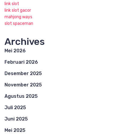
link slot
link slot gacor
mahjong ways
slot spaceman
Archives
Mei 2026
Februari 2026
Desember 2025
November 2025
Agustus 2025
Juli 2025
Juni 2025
Mei 2025