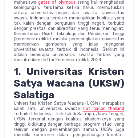
mahasiswa
gates of olympus
sering kali menghadapi
kebingungan, terutama ketika harus memutuskan
antara universitas negeri dan swasta. Universitas
swasta Indonesia semakin menunjukkan kualitas yang
tak kalah dengan perguruan tinggi negeri, terbukti
dengan prestasi dan akreditasi yang terus meningkat.
Kementerian Riset, Teknologi, dan Pendidikan Tinggi
(Kemenristekdikti) melalui pemeringkatan universitas
memberikan gambaran yang jelas mengenai
universitas swasta terbaik di Indonesia. Berikut ini
adalah beberapa universitas swasta terbaik yang
masuk dalam daftar Kemenristekdikti 2024.
1.
Universitas Kristen
Satya Wacana (UKSW)
Salatiga
Universitas Kristen Satya Wacana (UKSW) merupakan
salah satu universitas swasta
slot gacor thailand
terbaik di Indonesia. Terletak di Salatiga, Jawa Tengah,
UKSW terkenal dengan kualitas akademiknya yang
tinggi, didukung dengan berbagai program studi yang
relevan dengan perkembangan zaman. UKSW juga
memiliki komitmen dalam pengembangan karakter