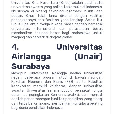
Universitas Bina Nusantara (Binus) adalah salah satu
universitas swasta yang paling terkemuka di Indonesia,
khususnya di bidang teknologi informasi, bisnis, dan
desain. Binus telah lama dikenal dengan kualitas
pengajarannya dan fasilitas yang lengkap. Selain itu,
Binus juga aktif menjalin kerja sama dengan berbagai
universitas internasional dan perusahaan besar,
memberikan peluang besar bagi mahasiswa untuk
magang dan berkarir di tingkat global.
4.
Universitas
Airlangga (Unair)
Surabaya
Meskipun Universitas Airlangga adalah universitas
negeri, beberapa program studi di bawah naungan
Fakultas Ekonomi dan Bisnis (FEB) serta Fakultas
Kedokteran memiliki kolaborasi dengan universitas
swasta. Universitas ini menduduki peringkat tinggi
dalam pemeringkatan Kemenristekdikti, dan menjadi
contoh pengembangan kualitas pendidikan yang tinggi
dan terus berkembang, memberikan kontribusi penting
bagi dunia pendidikan Indonesia.