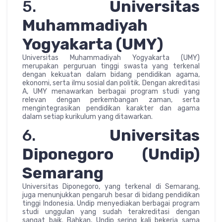
5.
Universitas
Muhammadiyah
Yogyakarta (UMY)
Universitas Muhammadiyah Yogyakarta (UMY)
merupakan perguruan tinggi swasta yang terkenal
dengan kekuatan dalam bidang pendidikan agama,
ekonomi, serta ilmu sosial dan politik. Dengan akreditasi
A, UMY menawarkan berbagai program studi yang
relevan dengan perkembangan zaman, serta
mengintegrasikan pendidikan karakter dan agama
dalam setiap kurikulum yang ditawarkan.
6.
Universitas
Diponegoro (Undip)
Semarang
Universitas Diponegoro, yang terkenal di Semarang,
juga menunjukkan pengaruh besar di bidang pendidikan
tinggi Indonesia. Undip menyediakan berbagai program
studi unggulan yang sudah terakreditasi dengan
sangat baik. Bahkan, Undip sering kali bekerja sama