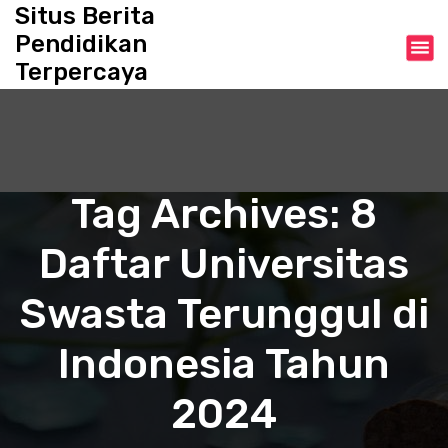
S
Situs Berita
k
Pendidikan
i
Terpercaya
p
t
o
c
o
n
Tag Archives: 8
t
e
Daftar Universitas
n
t
Swasta Terunggul di
Indonesia Tahun
2024