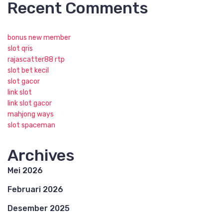
Recent Comments
bonus new member
slot qris
rajascatter88 rtp
slot bet kecil
slot gacor
link slot
link slot gacor
mahjong ways
slot spaceman
Archives
Mei 2026
Februari 2026
Desember 2025