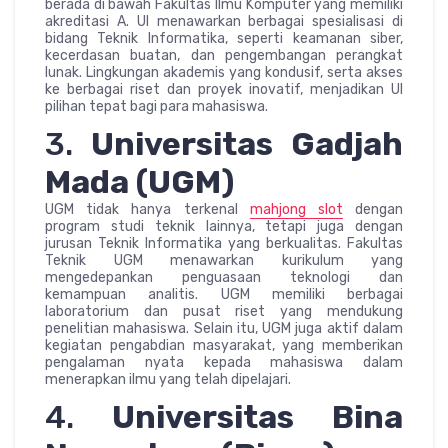
berada di bawah Fakultas Ilmu Komputer yang memiliki
akreditasi A. UI menawarkan berbagai spesialisasi di
bidang Teknik Informatika, seperti keamanan siber,
kecerdasan buatan, dan pengembangan perangkat
lunak. Lingkungan akademis yang kondusif, serta akses
ke berbagai riset dan proyek inovatif, menjadikan UI
pilihan tepat bagi para mahasiswa.
3.
Universitas Gadjah
Mada (UGM)
UGM tidak hanya terkenal
mahjong slot
dengan
program studi teknik lainnya, tetapi juga dengan
jurusan Teknik Informatika yang berkualitas. Fakultas
Teknik UGM menawarkan kurikulum yang
mengedepankan penguasaan teknologi dan
kemampuan analitis. UGM memiliki berbagai
laboratorium dan pusat riset yang mendukung
penelitian mahasiswa. Selain itu, UGM juga aktif dalam
kegiatan pengabdian masyarakat, yang memberikan
pengalaman nyata kepada mahasiswa dalam
menerapkan ilmu yang telah dipelajari.
4.
Universitas Bina