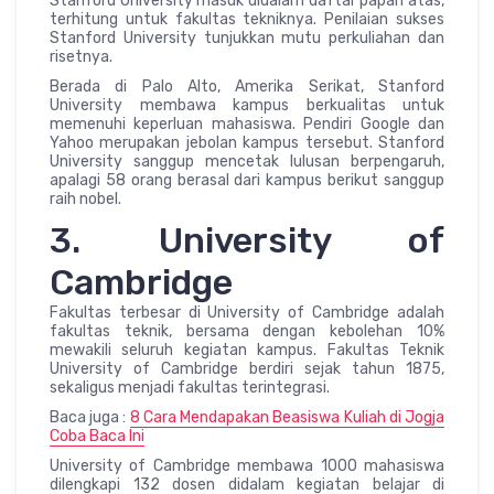
Stanford University masuk didalam daftar papan atas,
terhitung untuk fakultas tekniknya. Penilaian sukses
Stanford University tunjukkan mutu perkuliahan dan
risetnya.
Berada di Palo Alto, Amerika Serikat, Stanford
University membawa kampus berkualitas untuk
memenuhi keperluan mahasiswa. Pendiri Google dan
Yahoo merupakan jebolan kampus tersebut. Stanford
University sanggup mencetak lulusan berpengaruh,
apalagi 58 orang berasal dari kampus berikut sanggup
raih nobel.
3. University of
Cambridge
Fakultas terbesar di University of Cambridge adalah
fakultas teknik, bersama dengan kebolehan 10%
mewakili seluruh kegiatan kampus. Fakultas Teknik
University of Cambridge berdiri sejak tahun 1875,
sekaligus menjadi fakultas terintegrasi.
Baca juga :
8 Cara Mendapakan Beasiswa Kuliah di Jogja
Coba Baca Ini
University of Cambridge membawa 1000 mahasiswa
dilengkapi 132 dosen didalam kegiatan belajar di