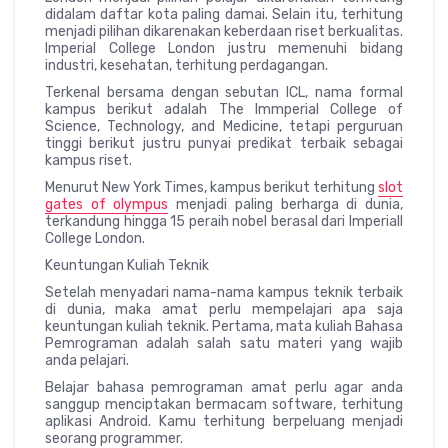
didalam daftar kota paling damai. Selain itu, terhitung
menjadi pilihan dikarenakan keberdaan riset berkualitas.
Imperial College London justru memenuhi bidang
industri, kesehatan, terhitung perdagangan.
Terkenal bersama dengan sebutan ICL, nama formal
kampus berikut adalah The Immperial College of
Science, Technology, and Medicine, tetapi perguruan
tinggi berikut justru punyai predikat terbaik sebagai
kampus riset.
Menurut New York Times, kampus berikut terhitung
slot
gates of olympus
menjadi paling berharga di dunia,
terkandung hingga 15 peraih nobel berasal dari Imperiall
College London.
Keuntungan Kuliah Teknik
Setelah menyadari nama-nama kampus teknik terbaik
di dunia, maka amat perlu mempelajari apa saja
keuntungan kuliah teknik. Pertama, mata kuliah Bahasa
Pemrograman adalah salah satu materi yang wajib
anda pelajari.
Belajar bahasa pemrograman amat perlu agar anda
sanggup menciptakan bermacam software, terhitung
aplikasi Android. Kamu terhitung berpeluang menjadi
seorang programmer.