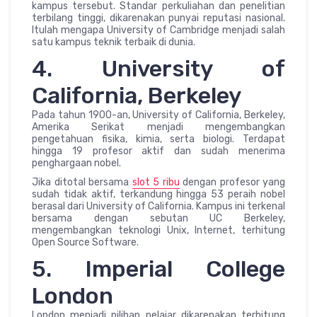
kampus tersebut. Standar perkuliahan dan penelitian
terbilang tinggi, dikarenakan punyai reputasi nasional.
Itulah mengapa University of Cambridge menjadi salah
satu kampus teknik terbaik di dunia.
4. University of
California, Berkeley
Pada tahun 1900-an, University of California, Berkeley,
Amerika Serikat menjadi mengembangkan
pengetahuan fisika, kimia, serta biologi. Terdapat
hingga 19 profesor aktif dan sudah menerima
penghargaan nobel.
Jika ditotal bersama
slot 5 ribu
dengan profesor yang
sudah tidak aktif, terkandung hingga 53 peraih nobel
berasal dari University of California. Kampus ini terkenal
bersama dengan sebutan UC Berkeley,
mengembangkan teknologi Unix, Internet, terhitung
Open Source Software.
5. Imperial College
London
London menjadi pilihan pelajar dikarenakan terhitung