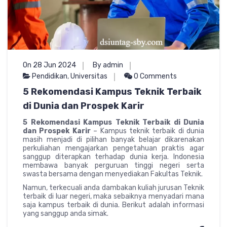
On 28 Jun 2024
By admin
Pendidikan
,
Universitas
0 Comments
5 Rekomendasi Kampus Teknik Terbaik
di Dunia dan Prospek Karir
5 Rekomendasi Kampus Teknik Terbaik di Dunia
dan Prospek Karir
– Kampus teknik terbaik di dunia
masih menjadi di pilihan banyak belajar dikarenakan
perkuliahan mengajarkan pengetahuan praktis agar
sanggup diterapkan terhadap dunia kerja. Indonesia
membawa banyak perguruan tinggi negeri serta
swasta bersama dengan menyediakan Fakultas Teknik.
Namun, terkecuali anda dambakan kuliah jurusan Teknik
terbaik di luar negeri, maka sebaiknya menyadari mana
saja kampus terbaik di dunia. Berikut adalah informasi
yang sanggup anda simak.