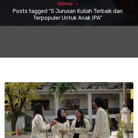
Home
Posts tagged "5 Jurusan Kuliah Terbaik dan
Terpopuler Untuk Anak IPA"