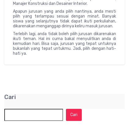
Manajer Konstruksi dan Desainer Interior.
Apapun jurusan yang anda pilih nantinya, anda mesti
pilih yang terlampau sesuai dengan minat. Banyak
siswa yang selanjutnya tidak dapat ikuti perkuliahan,
dikarenakan menganggap dirinya keliru masuk jurusan.
Terlebih lagi, anda tidak boleh pilih jurusan dikarenakan
ikuti teman. Hal ini cuma bakal menyulitkan anda di
kemudian hari. Bisa saja, jurusan yang tepat untuknya
bukanlah yang tepat untukmu. Jadi, pilih dengan hati-
hati ya.
Cari
Cari